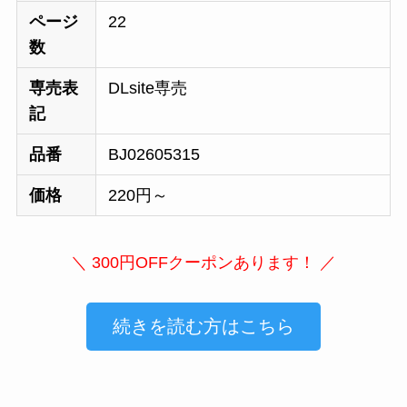
ページ
22
数
専売表
DLsite専売
記
品番
BJ02605315
価格
220円～
＼ 300円OFFクーポンあります！ ／
続きを読む方はこちら