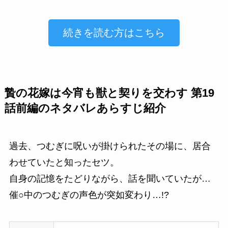
続きを読む方はこちら
贄の花嫁は今宵も獣と契りを交わす 第19
話前編のネタバレあらすじ紹介
過去、つむぎに呪いが掛けられたその場に、居合
わせていたと知ったセツ。
自身の記憶をたどりながら、話を聞いていたが…
催○中のつむぎの声色が突如変わり…!?