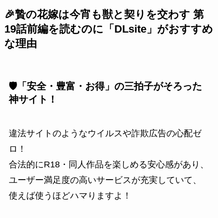
🎉贄の花嫁は今宵も獣と契りを交わす 第
19話前編を読むのに「DLsite」がおすすめ
な理由
🛡️「安全・豊富・お得」の三拍子がそろった
神サイト！
違法サイトのようなウイルスや詐欺広告の心配ゼ
ロ！
合法的にR18・同人作品を楽しめる安心感があり、
ユーザー満足度の高いサービスが充実していて、
使えば使うほどハマりますよ！