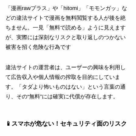
「漫画rawプラス」や「hitomi」「モモンガッ」な
どの違法サイトで漫画を無料閲覧する人が後を絶
ちません。一見「無料で読める」ように見えます
が、実際には深刻なリスクと取り返しのつかない
被害を招く危険な行為です
違法サイトの運営者は、ユーザーの興味を利用し
て広告収入や個人情報の搾取を目的にしていま
す。「タダより怖いものはない」という言葉の通
り、その“無料”には確実に代償が存在します。
📱スマホが危ない！セキュリティ面のリスク