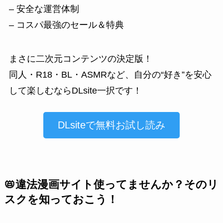
– 安全な運営体制
– コスパ最強のセール＆特典
まさに二次元コンテンツの決定版！
同人・R18・BL・ASMRなど、自分の“好き”を安心
して楽しむならDLsite一択です！
DLsiteで無料お試し読み
📛違法漫画サイト使ってませんか？そのリ
スクを知っておこう！