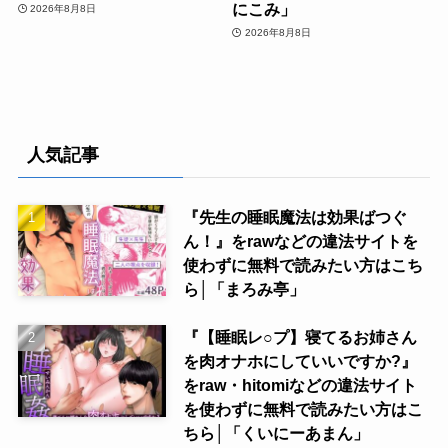
にこみ」
2026年8月8日
2026年8月8日
人気記事
『先生の睡眠魔法は効果ばつぐ
ん！』をrawなどの違法サイトを
使わずに無料で読みたい方はこち
ら│「まろみ亭」
『【睡眠レ○プ】寝てるお姉さん
を肉オナホにしていいですか?』
をraw・hitomiなどの違法サイト
を使わずに無料で読みたい方はこ
ちら│「くいにーあまん」