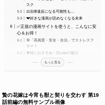
スク
⚖️法律違反になる可能性も…
💔好きな漫画が読めなくなる未来
✅正規の漫画サイトを使うと、こんなに安
心＆お得！
🎯「高画質・安全・合法」でストレスフ
リー！
🌟特におすすめ！DLsiteの魅力
もっと見る
贄の花嫁は今宵も獣と契りを交わす 第19
話前編の無料サンプル画像