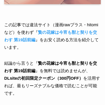
この記事では違法サイト（漫画rawプラス・hitomi
など）を使わず『
贄の花嫁は今宵も獣と契りを交
わす 第19話前編
』をお安く読める方法を紹介して
います。
結論から言うと『
贄の花嫁は今宵も獣と契りを交
わす 第19話前編
』を無料では読めませんが、
DLsiteの初回限定クーポン（300円OFF）
を活用す
れば、最もリーズナブルな価格で読むことが可能
です。