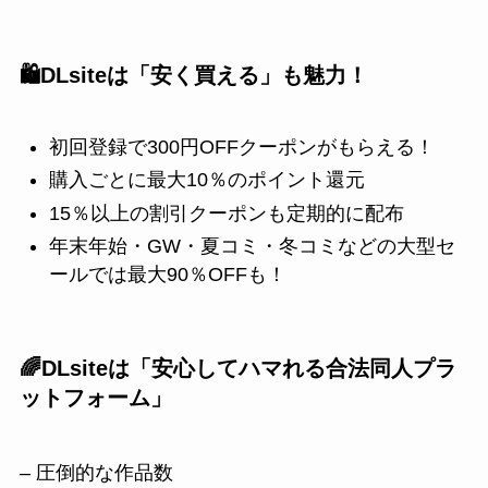
🛍️DLsiteは「安く買える」も魅力！
初回登録で300円OFFクーポンがもらえる！
購入ごとに最大10％のポイント還元
15％以上の割引クーポンも定期的に配布
年末年始・GW・夏コミ・冬コミなどの大型セ
ールでは最大90％OFFも！
🌈DLsiteは「安心してハマれる合法同人プラ
ットフォーム」
– 圧倒的な作品数