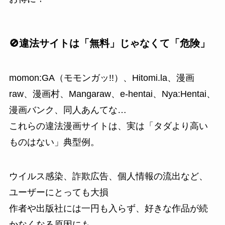
🚫違法サイトは「無料」じゃなくて「危険」
momon:GA（モモンガッ!!）、Hitomi.la、漫画
raw、漫画村、Mangaraw、e-hentai、Nya:Hentai、
漫画バンク、同人あんてな…
これらの違法漫画サイトは、実は「タダより高い
ものはない」典型例。
ウイルス感染、詐欺広告、個人情報の流出など、
ユーザーにとっても大損
作者や出版社には一円も入らず、好きな作品が続
かなくなる原因にも…