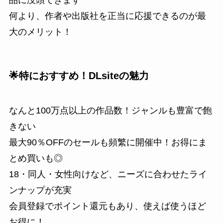
品に没頭できます
何より、作者や出版社を正当に応援できるのが最
大のメリット！
🌟特におすすめ！DLsiteの魅力
なんと100万点以上の作品数！ジャンルも豊富で飽
きない
最大90％OFFのセールも頻繁に開催中！お得にま
とめ買いも◎
18・同人・女性向けなど、ニーズに合わせたライ
ンナップが充実
会員登録でポイント還元もあり、使えば使うほど
お得に！