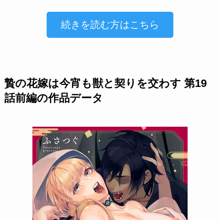
続きを読む方はこちら
贄の花嫁は今宵も獣と契りを交わす 第19
話前編の作品データ