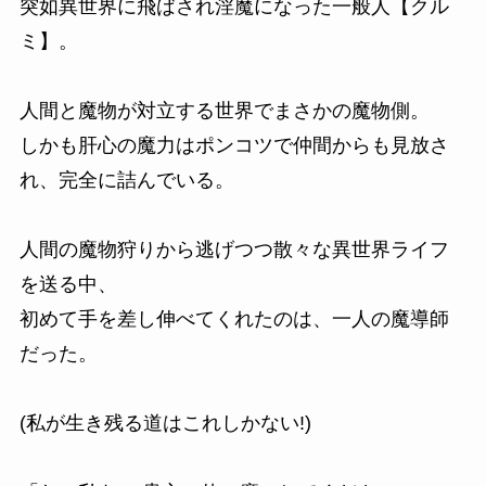
突如異世界に飛ばされ淫魔になった一般人【クル
ミ】。
人間と魔物が対立する世界でまさかの魔物側。
しかも肝心の魔力はポンコツで仲間からも見放さ
れ、完全に詰んでいる。
人間の魔物狩りから逃げつつ散々な異世界ライフ
を送る中、
初めて手を差し伸べてくれたのは、一人の魔導師
だった。
(私が生き残る道はこれしかない!)