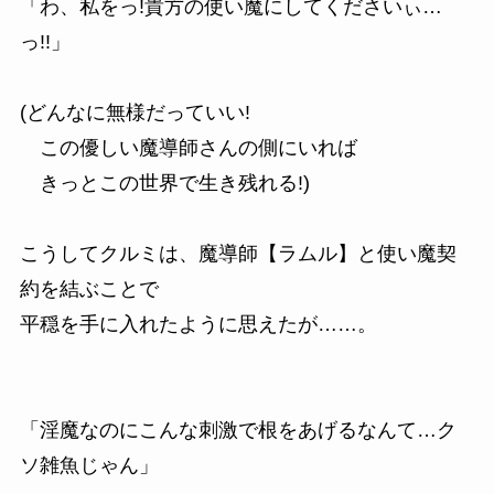
「わ、私をっ!貴方の使い魔にしてくださいぃ…
っ!!」
(どんなに無様だっていい!
この優しい魔導師さんの側にいれば
きっとこの世界で生き残れる!)
こうしてクルミは、魔導師【ラムル】と使い魔契
約を結ぶことで
平穏を手に入れたように思えたが……。
「淫魔なのにこんな刺激で根をあげるなんて…ク
ソ雑魚じゃん」