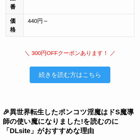
番
価
440円～
格
＼ 300円OFFクーポンあります！ ／
続きを読む方はこちら
🎉異世界転生したポンコツ淫魔はドS魔導
師の使い魔になりました!を読むのに
「DLsite」がおすすめな理由