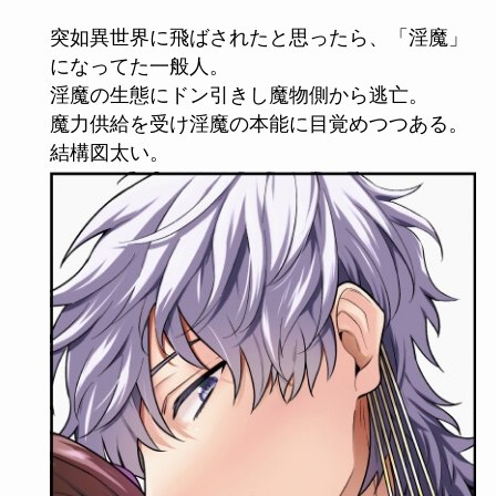
突如異世界に飛ばされたと思ったら、「淫魔」
になってた一般人。
淫魔の生態にドン引きし魔物側から逃亡。
魔力供給を受け淫魔の本能に目覚めつつある。
結構図太い。