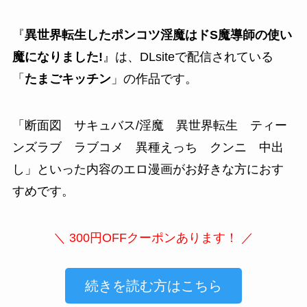
『
異世界転生したポンコツ淫魔はドS魔導師の使い
魔になりました!
』は、DLsiteで配信されている
「
たまごキッチン
」の作品です。
「
断面図 サキュバス/淫魔 異世界転生 ティー
ンズラブ ラブコメ 異種えっち クンニ 中出
し
」といった内容のエロ漫画がお好きな方におす
すめです。
＼ 300円OFFクーポンあります！ ／
続きを読む方はこちら