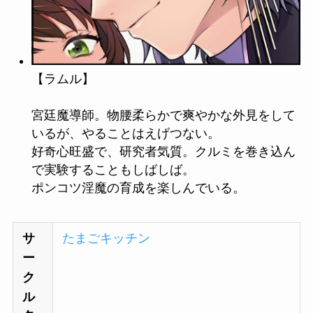
【ラムル】
宮廷魔導師。物腰柔らかで爽やかな外見をして
いるが、やることはえげつない。
好奇心旺盛で、研究者気質。クルミを巻き込ん
で実験することもしばしば。
ポンコツ淫魔の育成を楽しんでいる。
サ
たまごキッチン
ー
ク
ル