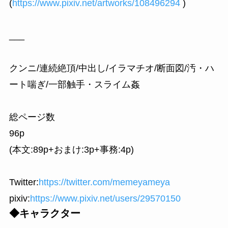
(
https://www.pixiv.net/artworks/108496294
)
___
クンニ/連続絶頂/中出し/イラマチオ/断面図/汚・ハ
ート喘ぎ/一部触手・スライム姦
総ページ数
96p
(本文:89p+おまけ:3p+事務:4p)
Twitter:
https://twitter.com/memeyameya
pixiv:
https://www.pixiv.net/users/29570150
◆キャラクター