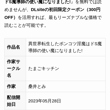
ドS魔導師の使い魔になりました!
』を無料では読
めませんが、
DLsiteの初回限定クーポン（300円
OFF）
を活用すれば、最もリーズナブルな価格で
読むことが可能です。
異世界転生したポンコツ淫魔はドS魔
作品名
導師の使い魔になりました!
作家サ
ークル
たまごキッチン
名
作家
桑井とみ
配信開
2023年05月28日
始日