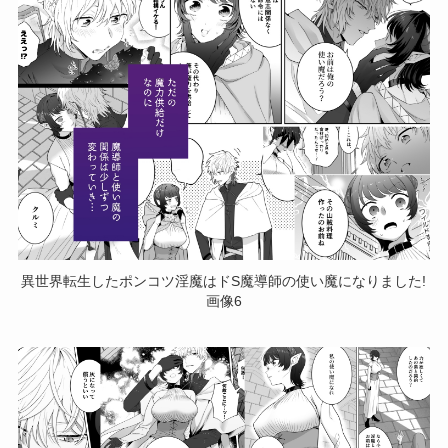
異世界転生したポンコツ淫魔はドS魔導師の使い魔になりました!
画像6