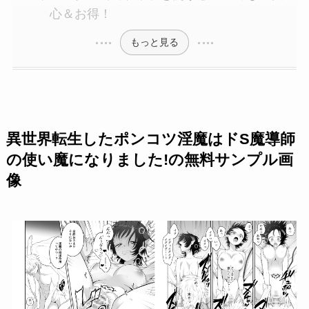
心＆お得！
もっと見る
異世界転生したポンコツ淫魔はドS魔導師
の使い魔になりました!の無料サンプル画
像