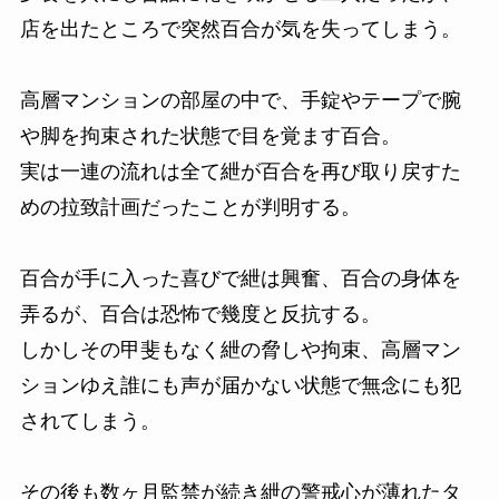
店を出たところで突然百合が気を失ってしまう。
高層マンションの部屋の中で、手錠やテープで腕
や脚を拘束された状態で目を覚ます百合。
実は一連の流れは全て紲が百合を再び取り戻すた
めの拉致計画だったことが判明する。
百合が手に入った喜びで紲は興奮、百合の身体を
弄るが、百合は恐怖で幾度と反抗する。
しかしその甲斐もなく紲の脅しや拘束、高層マン
ションゆえ誰にも声が届かない状態で無念にも犯
されてしまう。
その後も数ヶ月監禁が続き紲の警戒心が薄れたタ