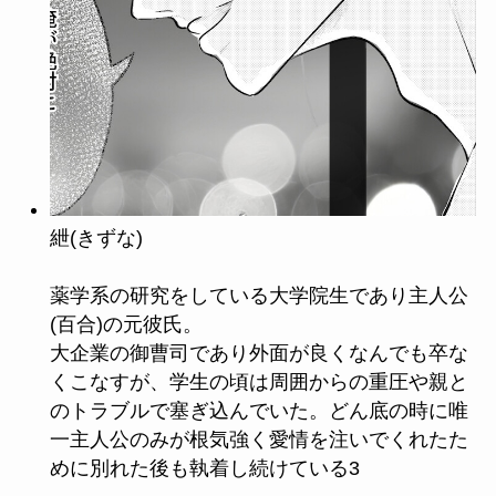
紲(きずな)
薬学系の研究をしている大学院生であり主人公
(百合)の元彼氏。
大企業の御曹司であり外面が良くなんでも卒な
くこなすが、学生の頃は周囲からの重圧や親と
のトラブルで塞ぎ込んでいた。どん底の時に唯
一主人公のみが根気強く愛情を注いでくれたた
めに別れた後も執着し続けている3