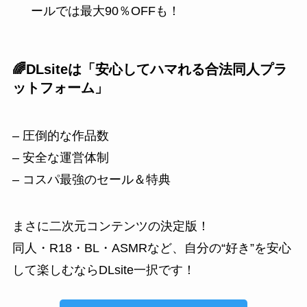
ールでは最大90％OFFも！
🌈DLsiteは「安心してハマれる合法同人プラ
ットフォーム」
– 圧倒的な作品数
– 安全な運営体制
– コスパ最強のセール＆特典
まさに二次元コンテンツの決定版！
同人・R18・BL・ASMRなど、自分の“好き”を安心
して楽しむならDLsite一択です！