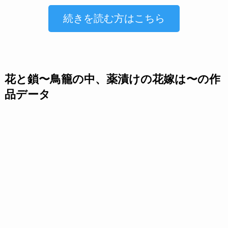
続きを読む方はこちら
花と鎖〜鳥籠の中、薬漬けの花嫁は〜の作
品データ