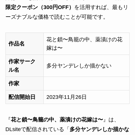
限定クーポン（300円OFF）
を活用すれば、最もリ
ーズナブルな価格で読むことが可能です。
花と鎖〜鳥籠の中、薬漬けの花
作品名
嫁は〜
作家サーク
多分ヤンデレしか描かない
ル名
作家
配信開始日
2023年11月26日
『
花と鎖〜鳥籠の中、薬漬けの花嫁は〜
』は、
DLsiteで配信されている「
多分ヤンデレしか描かな