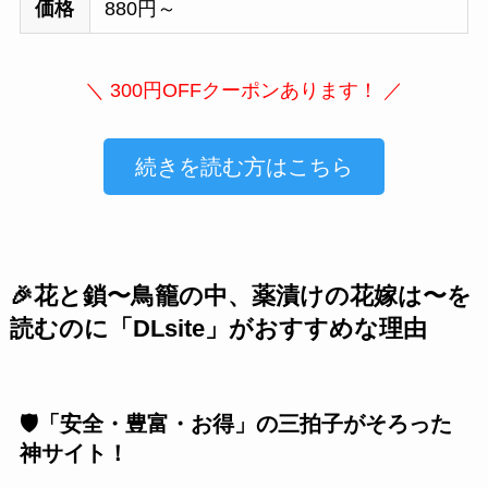
価格
880円～
＼ 300円OFFクーポンあります！ ／
続きを読む方はこちら
🎉花と鎖〜鳥籠の中、薬漬けの花嫁は〜を
読むのに「DLsite」がおすすめな理由
🛡️「安全・豊富・お得」の三拍子がそろった
神サイト！