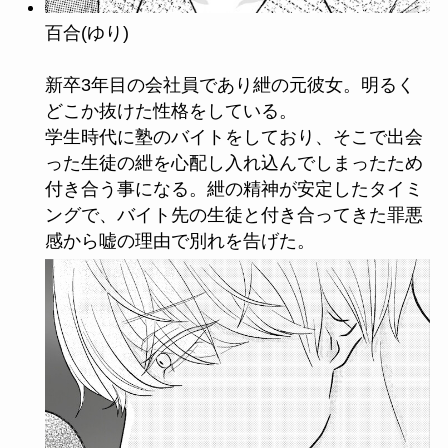
百合(ゆり)
新卒3年目の会社員であり紲の元彼女。明るく
どこか抜けた性格をしている。
学生時代に塾のバイトをしており、そこで出会
った生徒の紲を心配し入れ込んでしまったため
付き合う事になる。紲の精神が安定したタイミ
ングで、バイト先の生徒と付き合ってきた罪悪
感から嘘の理由で別れを告げた。