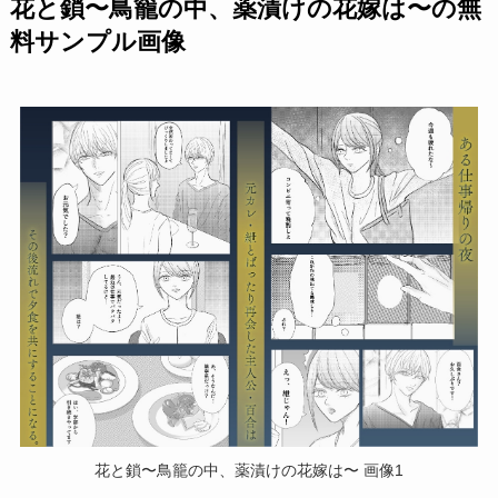
花と鎖〜鳥籠の中、薬漬けの花嫁は〜の無
料サンプル画像
花と鎖〜鳥籠の中、薬漬けの花嫁は〜 画像1