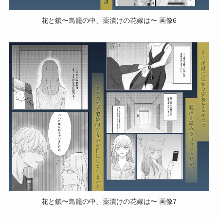
花と鎖〜鳥籠の中、薬漬けの花嫁は〜 画像6
花と鎖〜鳥籠の中、薬漬けの花嫁は〜 画像7