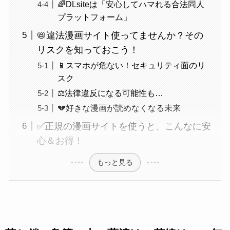
🌈DLsiteは「安心してハマれる合法同人
プラットフォーム」
📛違法漫画サイト使ってませんか？その
リスクを知っておこう！
📱スマホが危ない！セキュリティ面のリ
スク
⚖️法律違反になる可能性も…
💔好きな漫画が読めなくなる未来
✅正規の漫画サイトを使うと、こんなに安
心＆お得！
もっと見る