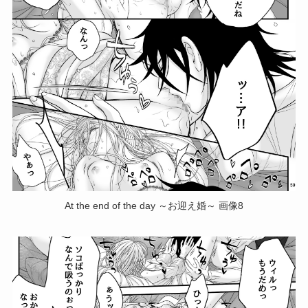
At the end of the day ～お迎え婚～ 画像8