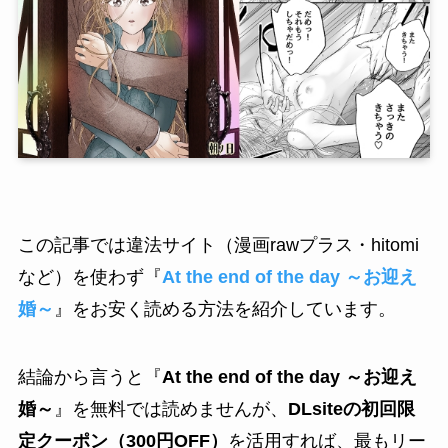
この記事では違法サイト（漫画rawプラス・hitomi
など）を使わず『
At the end of the day ～お迎え
婚～
』をお安く読める方法を紹介しています。
結論から言うと『
At the end of the day ～お迎え
婚～
』を無料では読めませんが、
DLsiteの初回限
定クーポン（300円OFF）
を活用すれば、最もリー