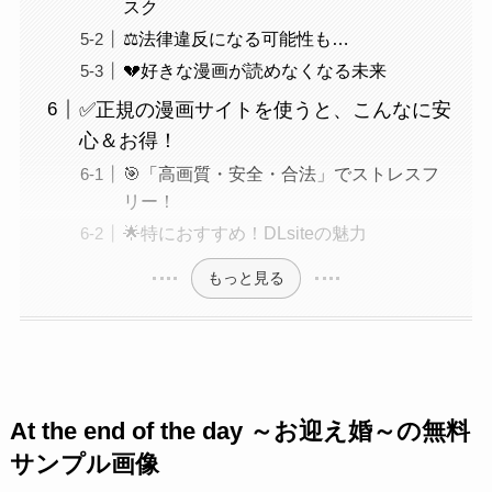
スク
⚖️法律違反になる可能性も…
💔好きな漫画が読めなくなる未来
✅正規の漫画サイトを使うと、こんなに安
心＆お得！
🎯「高画質・安全・合法」でストレスフ
リー！
🌟特におすすめ！DLsiteの魅力
もっと見る
At the end of the day ～お迎え婚～の無料
サンプル画像