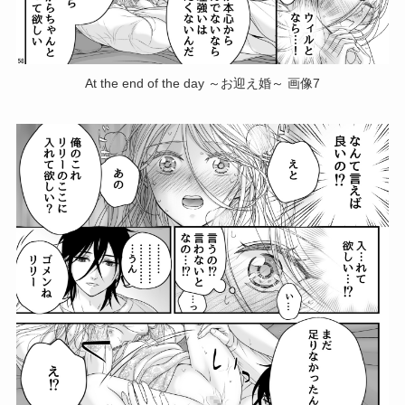
At the end of the day ～お迎え婚～ 画像7