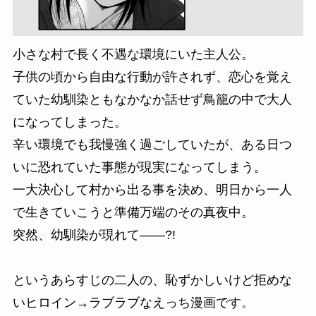
小さな村で長く不遇な環境にいた主人公。
子供の頃から自由な行動が許されず、恋心を覚え
ていた幼馴染ともなかなか話せず鳥籠の中で大人
になってしまった。
辛い環境でも我慢強く過ごしていたが、ある日つ
いに恐れていた事態が現実になってしまう。
一大決心して村から出る事を決め、明日から一人
で生きていこうと準備万端のその真夜中。
突然、幼馴染が現れて――?!
というあらすじの二人の、恥ずかしいけど拒めな
いヒロイン→ラブラブなえっち漫画です。