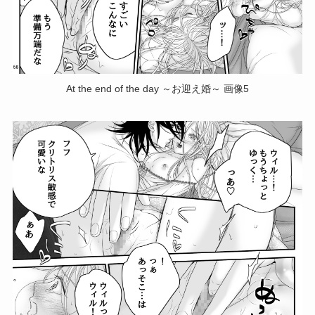
At the end of the day ～お迎え婚～ 画像5