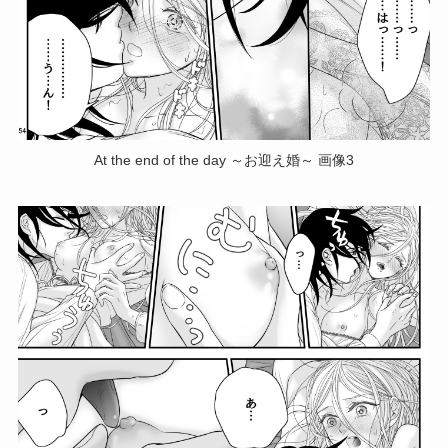
At the end of the day ～お迎え婚～ 画像3