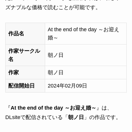
ズナブルな価格で読むことが可能です。
At the end of the day ～お迎え
作品名
婚～
作家サークル
朝ノ日
名
作家
朝ノ日
配信開始日
2024年02月09日
『
At the end of the day ～お迎え婚～
』は、
DLsiteで配信されている「
朝ノ日
」の作品です。