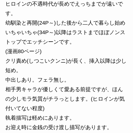
ヒロインの不遇時代が長めでえっちまでが遠いで
す。
幼馴染と再開(24P～)した後から二人で暮らし始め
いちゃいちゃ(34P～)以降はラストまでほぼノンス
トップでエッチシーンです。
(漫画80ページ)
クリ責め(しつこいクンニ)が長く、挿入以降は少し
短め。
中出しあり。フェラ無し。
相手男キャラが優しくて愛ある前提ですが、ほん
の少しモラ気質がチラっとします。(ヒロインが気
付いてない程度)
執着描写は軽めにあります。
お迎え時に金銭の受け渡し描写があります。