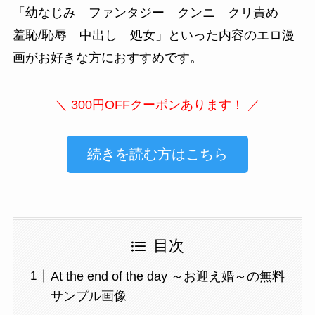
「
幼なじみ ファンタジー クンニ クリ責め
羞恥/恥辱 中出し 処女
」といった内容のエロ漫
画がお好きな方におすすめです。
＼ 300円OFFクーポンあります！ ／
続きを読む方はこちら
目次
At the end of the day ～お迎え婚～の無料
サンプル画像