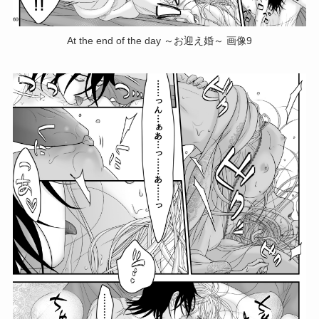
At the end of the day ～お迎え婚～ 画像9