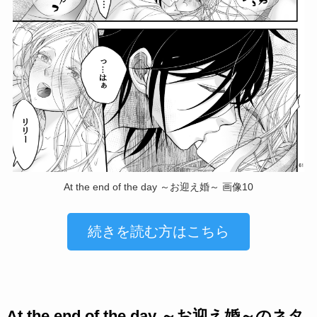
At the end of the day ～お迎え婚～ 画像10
続きを読む方はこちら
At the end of the day ～お迎え婚～のネタ