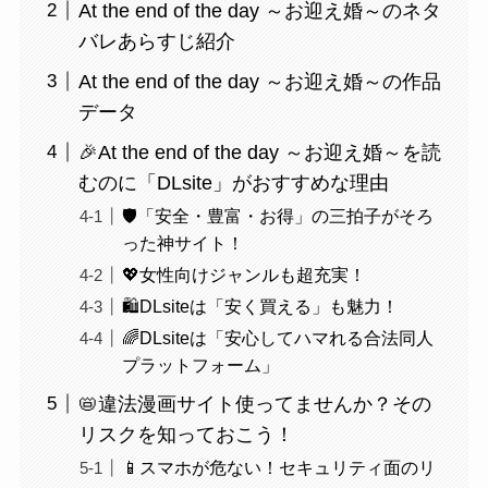
At the end of the day ～お迎え婚～のネタ
バレあらすじ紹介
At the end of the day ～お迎え婚～の作品
データ
🎉At the end of the day ～お迎え婚～を読
むのに「DLsite」がおすすめな理由
🛡️「安全・豊富・お得」の三拍子がそろ
った神サイト！
💖女性向けジャンルも超充実！
🛍️DLsiteは「安く買える」も魅力！
🌈DLsiteは「安心してハマれる合法同人
プラットフォーム」
📛違法漫画サイト使ってませんか？その
リスクを知っておこう！
📱スマホが危ない！セキュリティ面のリ