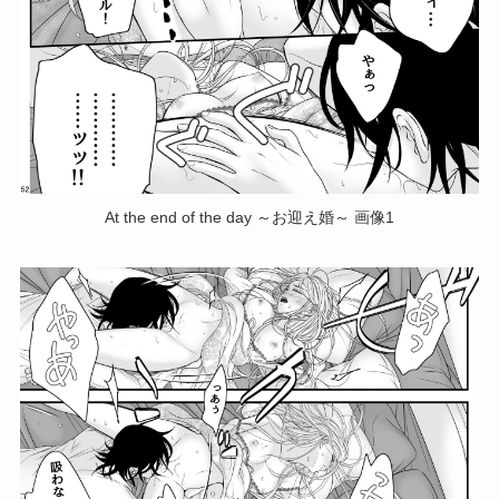
At the end of the day ～お迎え婚～ 画像1