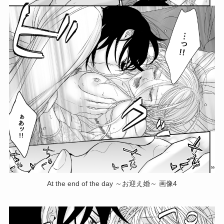
At the end of the day ～お迎え婚～ 画像4