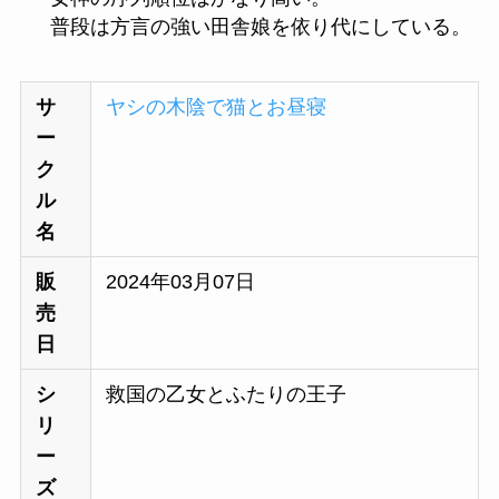
普段は方言の強い田舎娘を依り代にしている。
サ
ヤシの木陰で猫とお昼寝
ー
ク
ル
名
販
2024年03月07日
売
日
シ
救国の乙女とふたりの王子
リ
ー
ズ