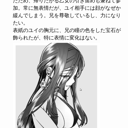
たため、帰りたがる乙女の引き留めも兼ねて参
加。常に無表情だが、ユイ相手には顔がなぜか
緩んでしまう。兄を尊敬しているし、力になり
たい。
表紙のユイの胸元に、兄の瞳の色をした宝石が
飾られたが、特に表情に変化はない。