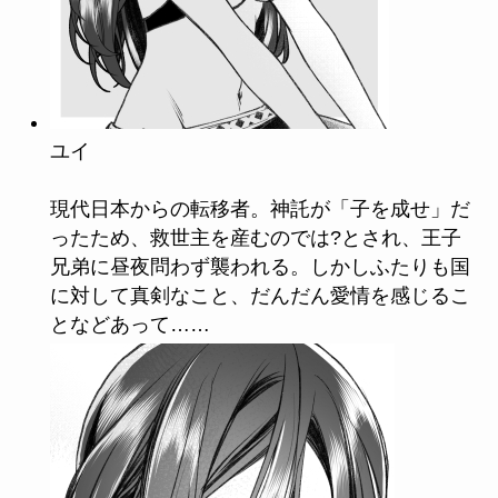
ユイ
現代日本からの転移者。神託が「子を成せ」だ
ったため、救世主を産むのでは?とされ、王子
兄弟に昼夜問わず襲われる。しかしふたりも国
に対して真剣なこと、だんだん愛情を感じるこ
となどあって……