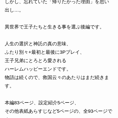
しかし、忘れていた「帰りたかった理由」を思い
出し…。
異世界で王子たちと生きる事を選ぶ後編です。
人生の選択と神託の真の意味、
ふたり別々+最初と最後に3Pプレイ、
王子兄弟にとろとろ愛される
ハーレムハッピーエンドです。
物語は続くので、救国云々のあたりはまだ続きま
す。
本編83ページ、設定紹介5ページ、
その他表紙あらすじなど5ページの、全93ページで