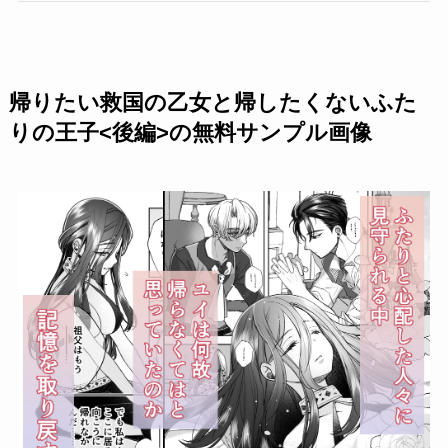
帰りたい救国の乙女と帰したくないふた
りの王子<後編>の無料サンプル画像