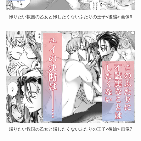
帰りたい救国の乙女と帰したくないふたりの王子<後編> 画像6
帰りたい救国の乙女と帰したくないふたりの王子<後編> 画像7