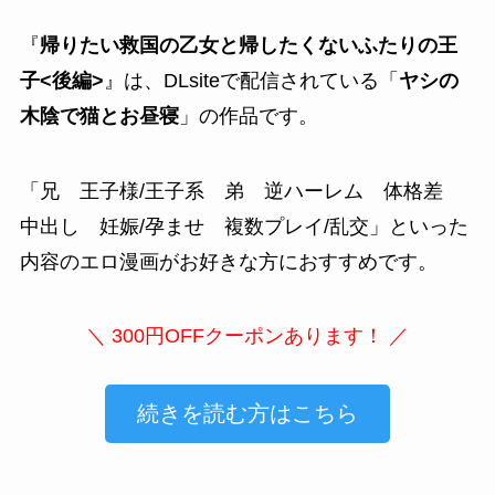
『
帰りたい救国の乙女と帰したくないふたりの王
子<後編>
』は、DLsiteで配信されている「
ヤシの
木陰で猫とお昼寝
」の作品です。
「
兄 王子様/王子系 弟 逆ハーレム 体格差
中出し 妊娠/孕ませ 複数プレイ/乱交
」といった
内容のエロ漫画がお好きな方におすすめです。
＼ 300円OFFクーポンあります！ ／
続きを読む方はこちら