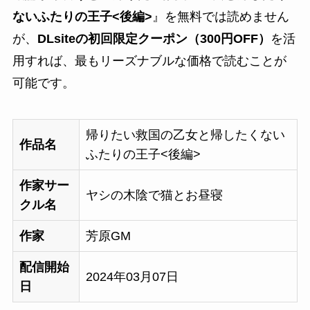
ないふたりの王子<後編>
』を無料では読めません
が、
DLsiteの初回限定クーポン（300円OFF）
を活
用すれば、最もリーズナブルな価格で読むことが
可能です。
帰りたい救国の乙女と帰したくない
作品名
ふたりの王子<後編>
作家サー
ヤシの木陰で猫とお昼寝
クル名
作家
芳原GM
配信開始
2024年03月07日
日