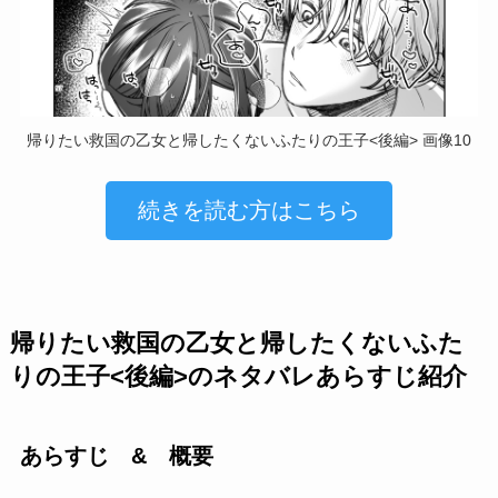
帰りたい救国の乙女と帰したくないふたりの王子<後編> 画像10
続きを読む方はこちら
帰りたい救国の乙女と帰したくないふた
りの王子<後編>のネタバレあらすじ紹介
あらすじ & 概要