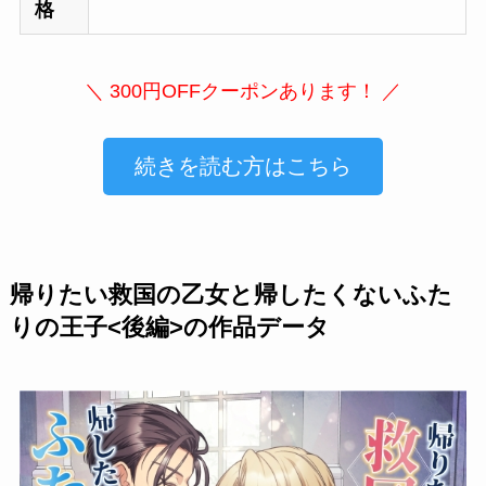
格
＼ 300円OFFクーポンあります！ ／
続きを読む方はこちら
帰りたい救国の乙女と帰したくないふた
りの王子<後編>の作品データ