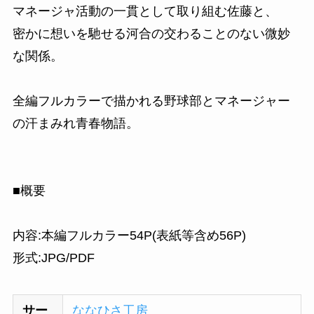
マネージャ活動の一貫として取り組む佐藤と、
密かに想いを馳せる河合の交わることのない微妙
な関係。
全編フルカラーで描かれる野球部とマネージャー
の汗まみれ青春物語。
■概要
内容:本編フルカラー54P(表紙等含め56P)
形式:JPG/PDF
サー
ななひさ工房