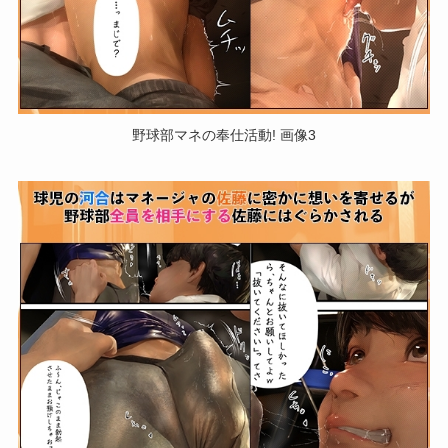
野球部マネの奉仕活動! 画像3