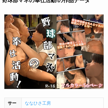
野球部マネの奉仕活動!の作品データ
サー
ななひさ工房