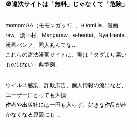
🚫違法サイトは「無料」じゃなくて「危険」
momon:GA（モモンガッ!!）、Hitomi.la、漫画
raw、漫画村、Mangaraw、e-hentai、Nya:Hentai、
漫画バンク、同人あんてな…
これらの違法漫画サイトは、実は「タダより高い
ものはない」典型例。
ウイルス感染、詐欺広告、個人情報の流出など、
ユーザーにとっても大損
作者や出版社には一円も入らず、好きな作品が続
かなくなる原因にも…