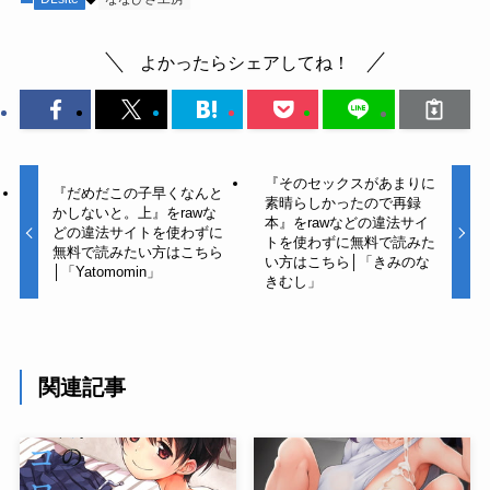
よかったらシェアしてね！
『そのセックスがあまりに
『だめだこの子早くなんと
素晴らしかったので再録
かしないと。上』をrawな
本』をrawなどの違法サイ
どの違法サイトを使わずに
トを使わずに無料で読みた
無料で読みたい方はこちら
い方はこちら│「きみのな
│「Yatomomin」
きむし」
関連記事