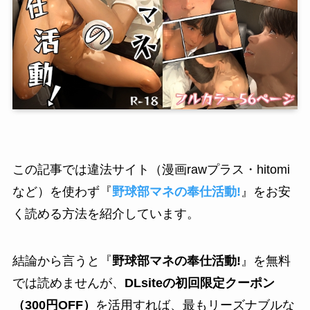
この記事では違法サイト（漫画rawプラス・hitomi
など）を使わず『
野球部マネの奉仕活動!
』をお安
く読める方法を紹介しています。
結論から言うと『
野球部マネの奉仕活動!
』を無料
では読めませんが、
DLsiteの初回限定クーポン
（300円OFF）
を活用すれば、最もリーズナブルな