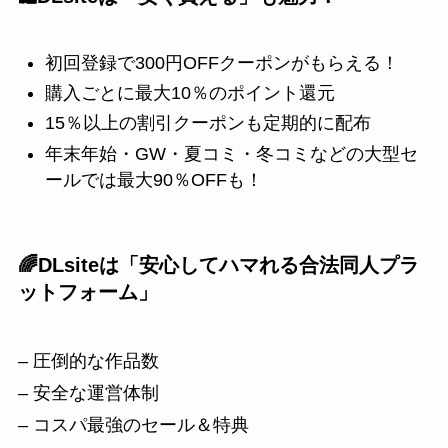
初回登録で300円OFFクーポンがもらえる！
購入ごとに最大10％のポイント還元
15％以上の割引クーポンも定期的に配布
年末年始・GW・夏コミ・冬コミなどの大型セ
ールでは最大90％OFFも！
🌈DLsiteは「安心してハマれる合法同人プラ
ットフォーム」
– 圧倒的な作品数
– 安全な運営体制
– コスパ最強のセール＆特典