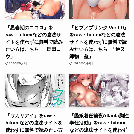
『思春期のココロ』を
『ヒプノブリンク Ver.1.0』
raw・hitomiなどの違法サ
をraw・hitomiなどの違法
イトを使わずに無料で読み
サイトを使わずに無料で読
たい方はこちら│「岡田コ
みたい方はこちら│「逆又
ウ」
練物 盈」
2026年8月6日
2026年8月6日
『ワカリアイ』をraw・
『艦娘着任前夜Atlanta胸性
hitomiなどの違法サイトを
奉仕活動』をraw・hitomi
使わずに無料で読みたい方
などの違法サイトを使わず