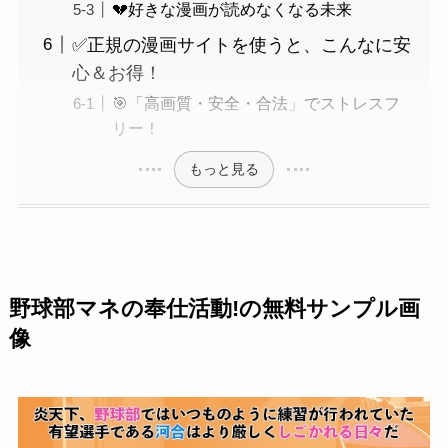
💔好きな漫画が読めなくなる未来
✅正規の漫画サイトを使うと、こんなに安
心＆お得！
🎯「高画質・安全・合法」でストレスフ
リー！
もっと見る
野球部マネの奉仕活動!の無料サンプル画
像