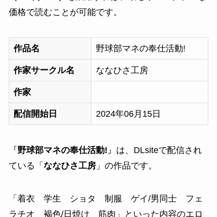
価格で読むことが可能です。
作品名
野球部マネの奉仕活動!
作家サークル名
ななひさ工房
作家
配信開始日
2024年06月15日
『
野球部マネの奉仕活動!
』は、DLsiteで配信され
ている「
ななひさ工房
」の作品です。
「
着衣 学生 ショタ 制服 ゲイ/男同士 フェ
ラチオ 褐色/日焼け 筋肉
」といった内容のエロ