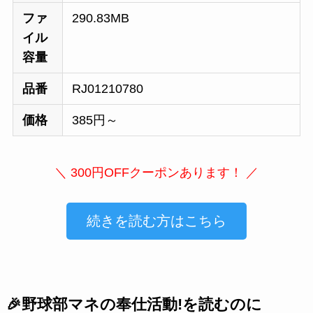
ファ
290.83MB
イル
容量
品番
RJ01210780
価格
385円～
＼ 300円OFFクーポンあります！ ／
続きを読む方はこちら
🎉野球部マネの奉仕活動!を読むのに