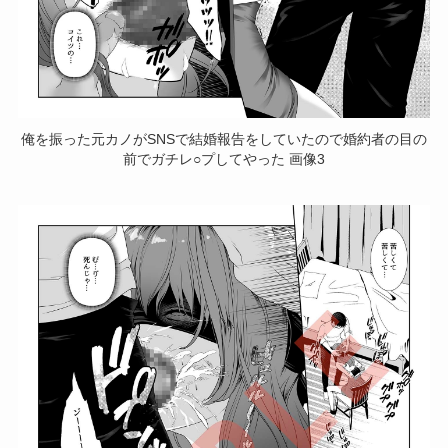
俺を振った元カノがSNSで結婚報告をしていたので婚約者の目の
前でガチレ○プしてやった 画像3