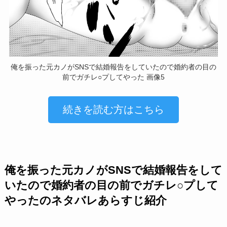
俺を振った元カノがSNSで結婚報告をしていたので婚約者の目の
前でガチレ○プしてやった 画像5
続きを読む方はこちら
俺を振った元カノがSNSで結婚報告をして
いたので婚約者の目の前でガチレ○プして
やったのネタバレあらすじ紹介