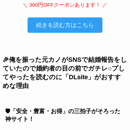
＼ 300円OFFクーポンあります！ ／
続きを読む方はこちら
🎉俺を振った元カノがSNSで結婚報告をし
ていたので婚約者の目の前でガチレ○プし
てやったを読むのに「DLsite」がおすす
めな理由
🛡️「安全・豊富・お得」の三拍子がそろった
神サイト！