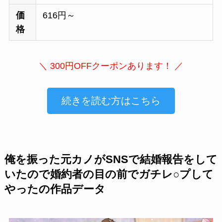
価
616円～
格
＼ 300円OFFクーポンあります！ ／
続きを読む方はこちら
俺を振った元カノがSNSで結婚報告をして
いたので婚約者の目の前でガチレ○プして
やったの作品データ