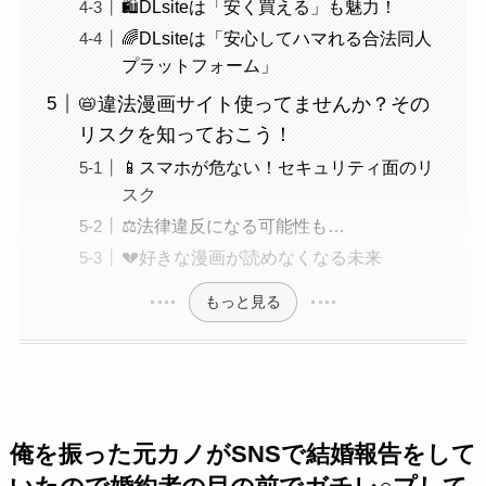
🛍️DLsiteは「安く買える」も魅力！
🌈DLsiteは「安心してハマれる合法同人
プラットフォーム」
📛違法漫画サイト使ってませんか？その
リスクを知っておこう！
📱スマホが危ない！セキュリティ面のリ
スク
⚖️法律違反になる可能性も…
💔好きな漫画が読めなくなる未来
もっと見る
俺を振った元カノがSNSで結婚報告をして