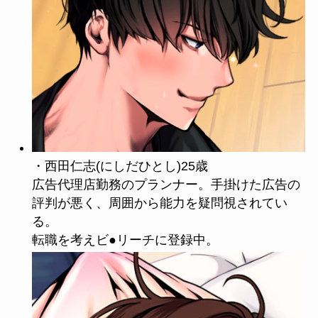
・西田仁志(にしだひとし)25歳
広告代理店勤務のプランナー。手掛けた広告の
評判が悪く、周囲から能力を疑問視されてい
る。
転職を考えビ●リーチに登録中。