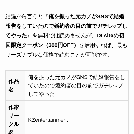
結論から言うと『
俺を振った元カノがSNSで結婚
報告をしていたので婚約者の目の前でガチレ○プし
てやった
』を無料では読めませんが、
DLsiteの初
回限定クーポン（300円OFF）
を活用すれば、最も
リーズナブルな価格で読むことが可能です。
俺を振った元カノがSNSで結婚報告をし
作品
ていたので婚約者の目の前でガチレ○プ
名
してやった
作家
サー
KZentertainment
クル
名