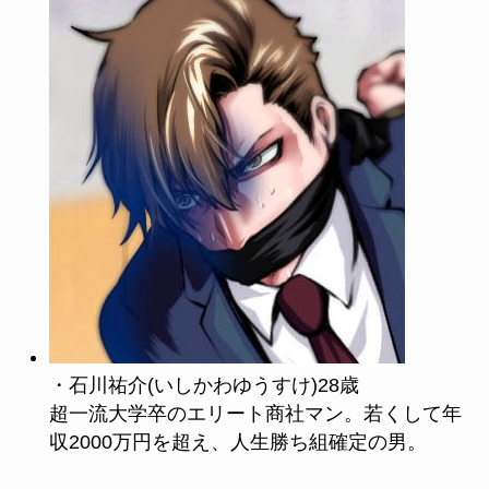
・石川祐介(いしかわゆうすけ)28歳
超一流大学卒のエリート商社マン。若くして年
収2000万円を超え、人生勝ち組確定の男。