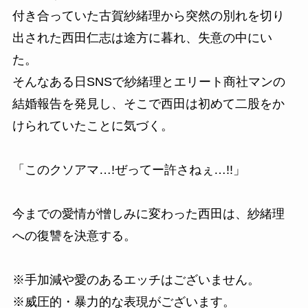
付き合っていた古賀紗緒理から突然の別れを切り
出された西田仁志は途方に暮れ、失意の中にい
た。
そんなある日SNSで紗緒理とエリート商社マンの
結婚報告を発見し、そこで西田は初めて二股をか
けられていたことに気づく。
「このクソアマ…!ぜってー許さねぇ…!!」
今までの愛情が憎しみに変わった西田は、紗緒理
への復讐を決意する。
※手加減や愛のあるエッチはございません。
※威圧的・暴力的な表現がございます。