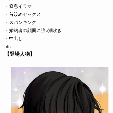
・窒息イラマ
・首絞めセックス
・スパンキング
・婚約者の顔面に強○潮吹き
・中出し
etc…
【登場人物】