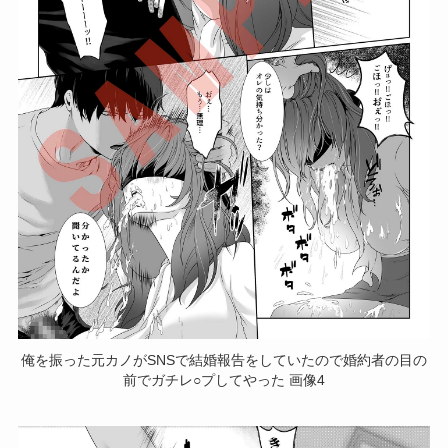
俺を振った元カノがSNSで結婚報告をしていたので婚約者の目の
前でガチレ○プしてやった 画像4