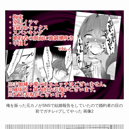
俺を振った元カノがSNSで結婚報告をしていたので婚約者の目の
前でガチレ○プしてやった 画像2