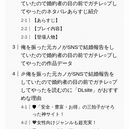
ていたので婚約者の目の前でガチレ○プし
てやったのネタバレあらすじ紹介
【あらすじ】
【プレイ内容】
【登場人物】
俺を振った元カノがSNSで結婚報告をし
ていたので婚約者の目の前でガチレ○プし
てやったの作品データ
🎉俺を振った元カノがSNSで結婚報告を
していたので婚約者の目の前でガチレ○プ
してやったを読むのに「DLsite」がおすす
めな理由
🛡️「安全・豊富・お得」の三拍子がそろ
った神サイト！
💖女性向けジャンルも超充実！