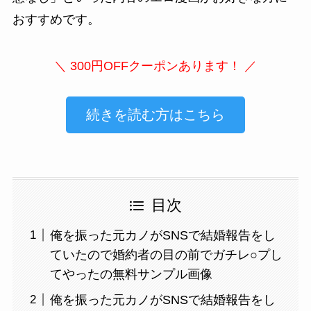
おすすめです。
＼ 300円OFFクーポンあります！ ／
続きを読む方はこちら
目次
俺を振った元カノがSNSで結婚報告をし
ていたので婚約者の目の前でガチレ○プし
てやったの無料サンプル画像
俺を振った元カノがSNSで結婚報告をし