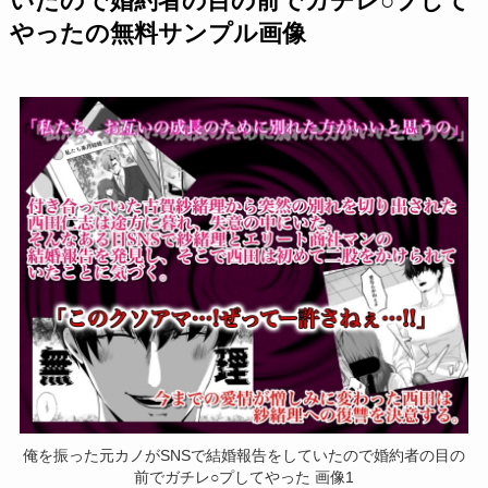
いたので婚約者の目の前でガチレ○プして
やったの無料サンプル画像
俺を振った元カノがSNSで結婚報告をしていたので婚約者の目の
前でガチレ○プしてやった 画像1