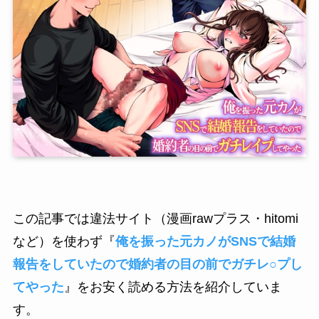
この記事では違法サイト（漫画rawプラス・hitomi
など）を使わず『
俺を振った元カノがSNSで結婚
報告をしていたので婚約者の目の前でガチレ○プし
てやった
』をお安く読める方法を紹介していま
す。