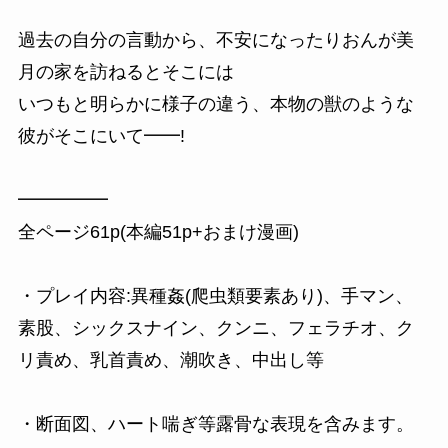
過去の自分の言動から、不安になったりおんが美
月の家を訪ねるとそこには
いつもと明らかに様子の違う、本物の獣のような
彼がそこにいて━━!
━━━━━
全ページ61p(本編51p+おまけ漫画)
・プレイ内容:異種姦(爬虫類要素あり)、手マン、
素股、シックスナイン、クンニ、フェラチオ、ク
リ責め、乳首責め、潮吹き、中出し等
・断面図、ハート喘ぎ等露骨な表現を含みます。