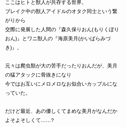
ここはヒトと獣人が共存する世界。
ブレイク中の獣人アイドルのオタク同士という繋
がりから
交際に発展した人間の『森久保りおん(もりくぼり
おん)』とワニ獣人の『海原美月(かいばらみづ
き)』。
元々は爬虫類が大の苦手だったりおんだが、美月
の猛アタックに骨抜きになり
今ではお互いにメロメロなお似合いカップルにな
っていた。
だけど最近、あの優しくてまめな美月がなんだか
よそよそしくて……?