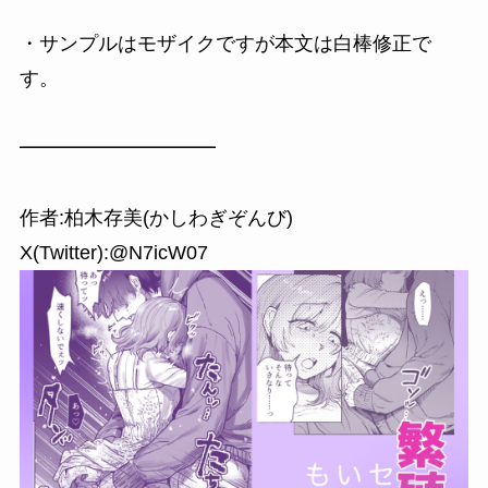
・サンプルはモザイクですが本文は白棒修正で
す。
━━━━━━━━━━
作者:柏木存美(かしわぎぞんび)
X(Twitter):@N7icW07