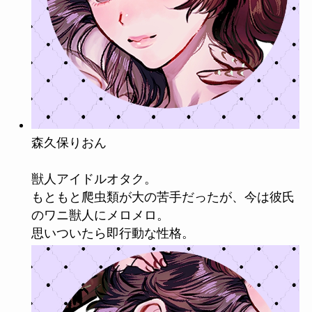
森久保りおん
獣人アイドルオタク。
もともと爬虫類が大の苦手だったが、今は彼氏
のワニ獣人にメロメロ。
思いついたら即行動な性格。