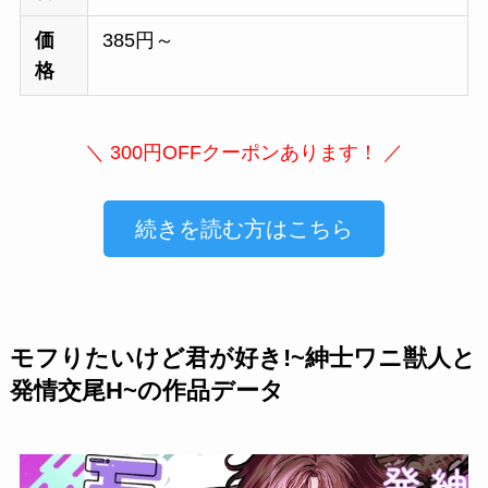
価
385円～
格
＼ 300円OFFクーポンあります！ ／
続きを読む方はこちら
モフりたいけど君が好き!~紳士ワニ獣人と
発情交尾H~の作品データ