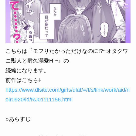
こちらは『モフりたかっただけなのに!?~オタクワ
ニ獣人と耐久溺愛H ~』の
続編になります。
前作はこちら⇩
https://www.dlsite.com/girls/dlaf/=/t/s/link/work/aid/n
oir0920/id/RJ01111156.html
○あらすじ