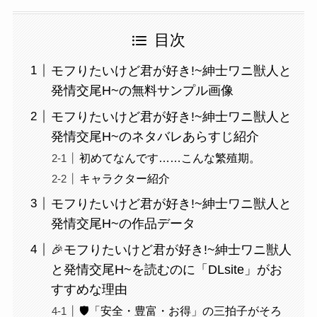
目次
モフりたいけど君が好き!~紳士ワニ獣人と
発情交尾H~の無料サンプル画像
モフりたいけど君が好き!~紳士ワニ獣人と
発情交尾H~のネタバレあらすじ紹介
初めてなんです……こんな繁殖期。
キャラクター紹介
モフりたいけど君が好き!~紳士ワニ獣人と
発情交尾H~の作品データ
🎉モフりたいけど君が好き!~紳士ワニ獣人
と発情交尾H~を読むのに「DLsite」がお
すすめな理由
🛡️「安全・豊富・お得」の三拍子がそろ