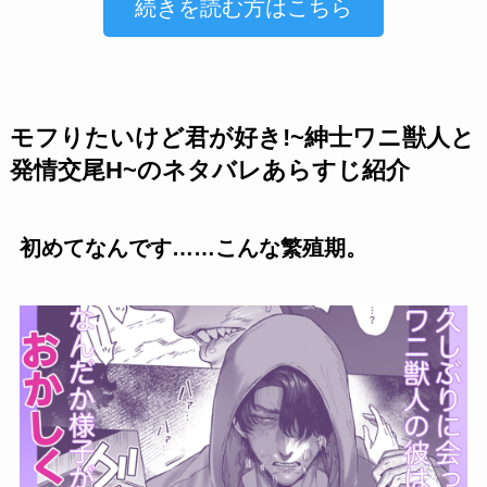
続きを読む方はこちら
モフりたいけど君が好き!~紳士ワニ獣人と
発情交尾H~のネタバレあらすじ紹介
初めてなんです……こんな繁殖期。