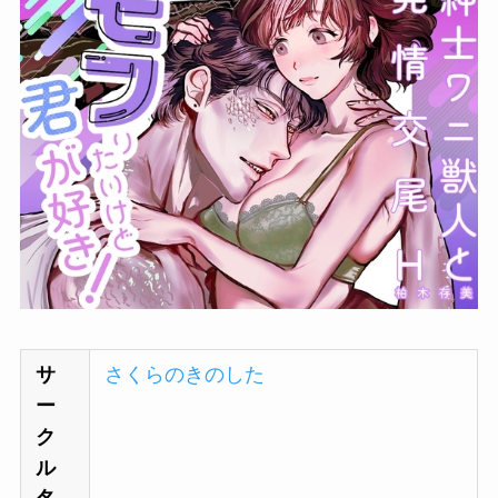
サ
さくらのきのした
ー
ク
ル