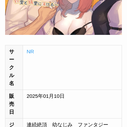
サ
NR
ー
ク
ル
名
販
2025年01月10日
売
日
ジ
連続絶頂 幼なじみ ファンタジー