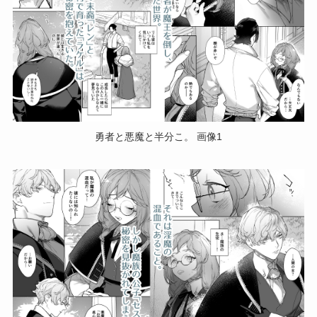
勇者と悪魔と半分こ。 画像1