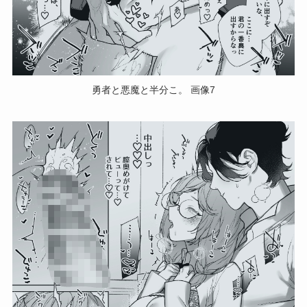
勇者と悪魔と半分こ。 画像7