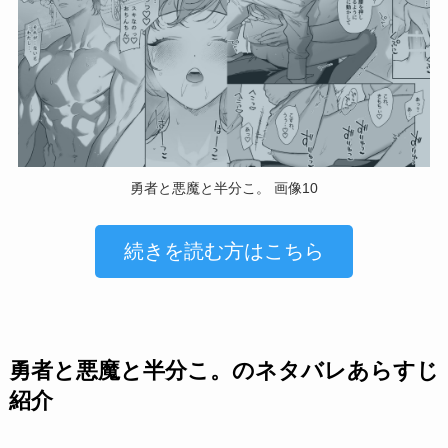
勇者と悪魔と半分こ。 画像10
続きを読む方はこちら
勇者と悪魔と半分こ。のネタバレあらすじ
紹介