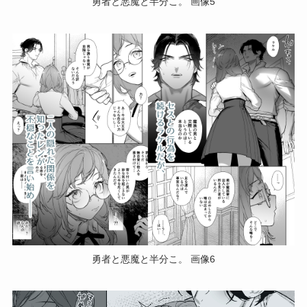
勇者と悪魔と半分こ。 画像5
勇者と悪魔と半分こ。 画像6