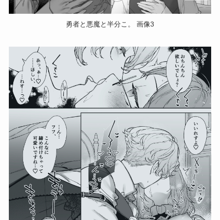
勇者と悪魔と半分こ。 画像3