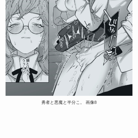
勇者と悪魔と半分こ。 画像8