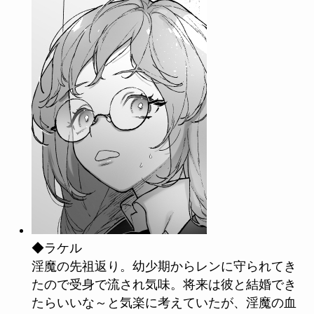
◆ラケル
淫魔の先祖返り。幼少期からレンに守られてき
たので受身で流され気味。将来は彼と結婚でき
たらいいな～と気楽に考えていたが、淫魔の血