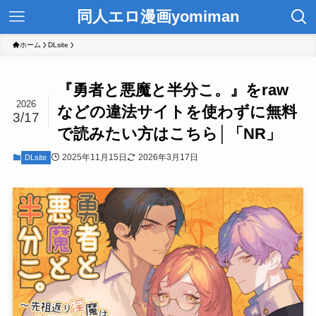
同人エロ漫画yomiman
ホーム
DLsite
『勇者と悪魔と半分こ。』をraw
2026
などの違法サイトを使わずに無料
3/17
で読みたい方はこちら│「NR」
2025年11月15日
2026年3月17日
DLsite