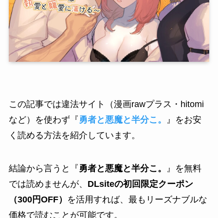
この記事では違法サイト（漫画rawプラス・hitomi
など）を使わず『
勇者と悪魔と半分こ。
』をお安
く読める方法を紹介しています。
結論から言うと『
勇者と悪魔と半分こ。
』を無料
では読めませんが、
DLsiteの初回限定クーポン
（300円OFF）
を活用すれば、最もリーズナブルな
価格で読むことが可能です。