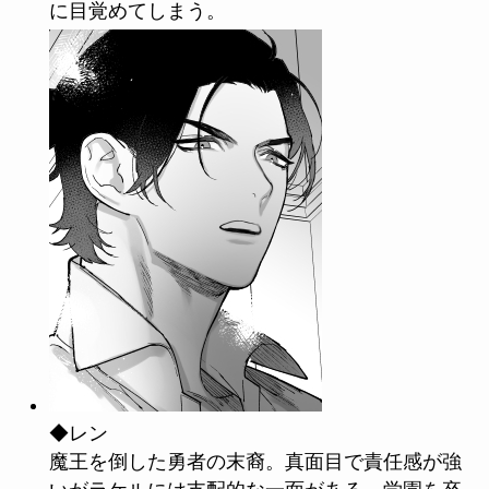
に目覚めてしまう。
◆レン
魔王を倒した勇者の末裔。真面目で責任感が強