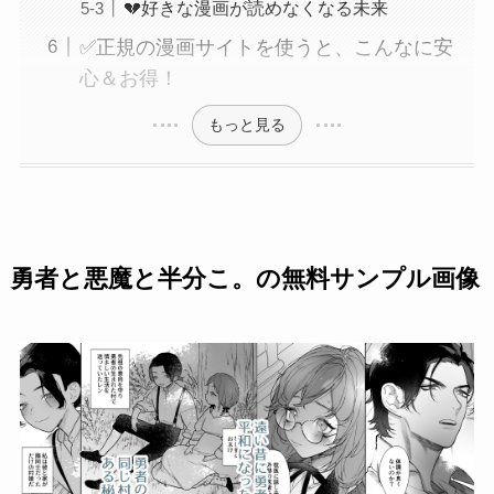
💔好きな漫画が読めなくなる未来
✅正規の漫画サイトを使うと、こんなに安
心＆お得！
もっと見る
勇者と悪魔と半分こ。の無料サンプル画像