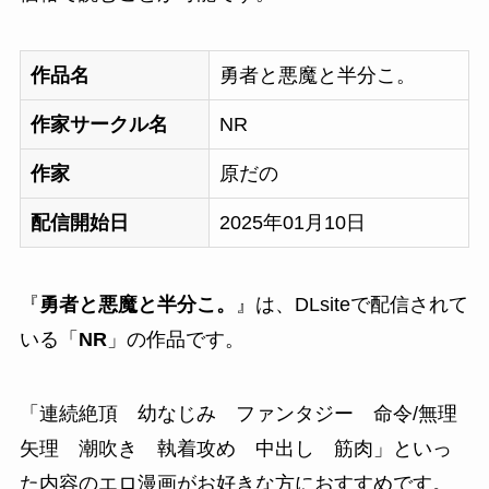
作品名
勇者と悪魔と半分こ。
作家サークル名
NR
作家
原だの
配信開始日
2025年01月10日
『
勇者と悪魔と半分こ。
』は、DLsiteで配信されて
いる「
NR
」の作品です。
「
連続絶頂 幼なじみ ファンタジー 命令/無理
矢理 潮吹き 執着攻め 中出し 筋肉
」といっ
た内容のエロ漫画がお好きな方におすすめです。