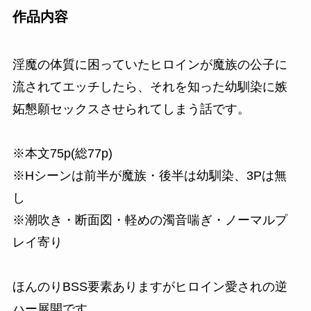
作品内容
淫魔の体質に困っていたヒロインが魔族の公子に
流されてエッチしたら、それを知った幼馴染に嫉
妬懇願セックスさせられてしまう話です。
※本文75p(総77p)
※Hシーンは前半が魔族・後半は幼馴染、3Pは無
し
※潮吹き・断面図・軽めの濁音喘ぎ・ノーマルプ
レイ寄り
ほんのりBSS要素ありますがヒロイン愛されの逆
ハー展開です。