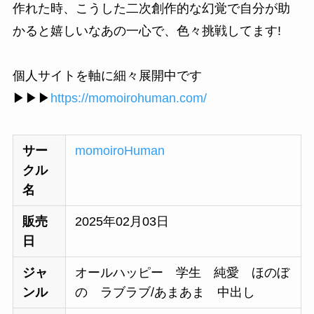
作れた時、こうした二次創作的な幻覚で自分が助
かると嬉しいなあの一心で、色々挑戦してます!
個人サイトを軸に細々展開中です
▶▶▶
https://momoirohuman.com/
サー
momoiroHuman
クル
名
販売
2025年02月03日
日
ジャ
オールハッピー 学生 純愛 ほのぼ
ンル
の ラブラブ/あまあま 中出し