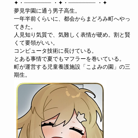
✦・┈┈┈┈┈┈┈┈ ・✦・┈┈┈┈┈┈┈┈ ・✦
夢見学園に通う男子高生。
一年半前くらいに、都会からまどろみ町へやっ
てきた。
人見知り気質で、気難しく表情が硬め。割と賢
くて要領がいい。
コンピュータ技術に長けている。
とある事情で夏でもマフラーを巻いている。
町が運営する児童養護施設「こよみの園」の三
期生。