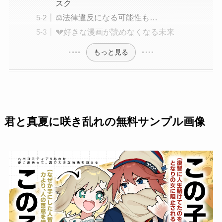
スク
⚖️法律違反になる可能性も…
💔好きな漫画が読めなくなる未来
もっと見る
君と真夏に咲き乱れの無料サンプル画像