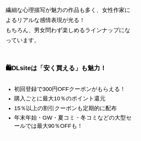
繊細な心理描写が魅力の作品も多く、女性作家に
よるリアルな感情表現が光る！
もちろん、男女問わず楽しめるラインナップにな
っています。
🛍️DLsiteは「安く買える」も魅力！
初回登録で300円OFFクーポンがもらえる！
購入ごとに最大10％のポイント還元
15％以上の割引クーポンも定期的に配布
年末年始・GW・夏コミ・冬コミなどの大型セ
ールでは最大90％OFFも！