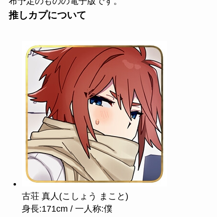
布予定のものの電子版です。
推しカプについて
古荘 真人(こしょう まこと)
身長:171cm / 一人称:僕