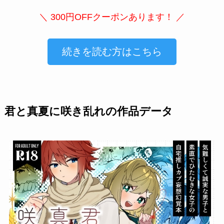
＼ 300円OFFクーポンあります！ ／
続きを読む方はこちら
君と真夏に咲き乱れの作品データ