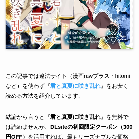
この記事では違法サイト（漫画rawプラス・hitomi
など）を使わず『
君と真夏に咲き乱れ
』をお安く
読める方法を紹介しています。
結論から言うと『
君と真夏に咲き乱れ
』を無料で
は読めませんが、
DLsiteの初回限定クーポン（300
円OFF）
を活用すれば、最もリーズナブルな価格