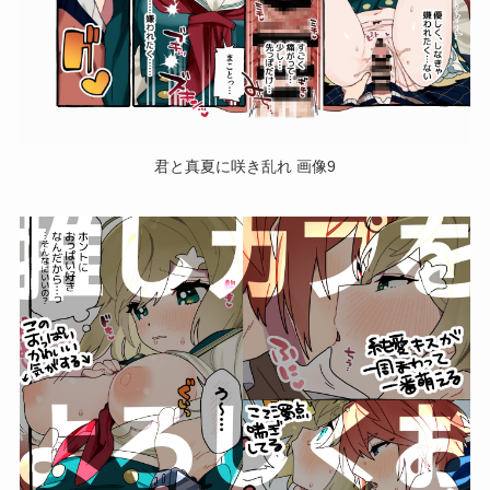
君と真夏に咲き乱れ 画像9