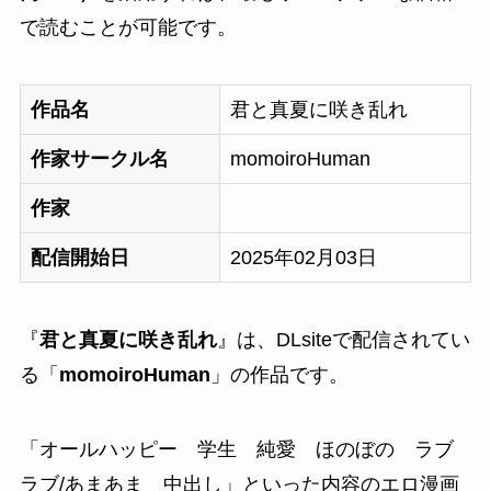
で読むことが可能です。
作品名
君と真夏に咲き乱れ
作家サークル名
momoiroHuman
作家
配信開始日
2025年02月03日
『
君と真夏に咲き乱れ
』は、DLsiteで配信されてい
る「
momoiroHuman
」の作品です。
「
オールハッピー 学生 純愛 ほのぼの ラブ
ラブ/あまあま 中出し
」といった内容のエロ漫画