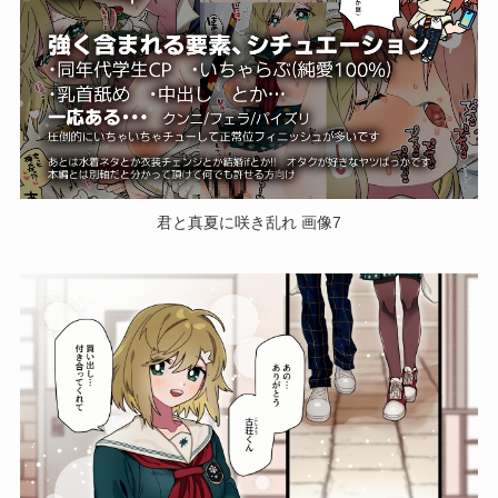
君と真夏に咲き乱れ 画像7