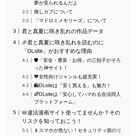
夢が見られるんだよ
推しカプについて
「マドロミメモリーズ」について
君と真夏に咲き乱れの作品データ
🎉君と真夏に咲き乱れを読むのに
「DLsite」がおすすめな理由
🛡️「安全・豊富・お得」の三拍子がそろ
った神サイト！
💖女性向けジャンルも超充実！
🛍️DLsiteは「安く買える」も魅力！
🌈DLsiteは「安心してハマれる合法同人
プラットフォーム」
📛違法漫画サイト使ってませんか？その
リスクを知っておこう！
📱スマホが危ない！セキュリティ面のリ