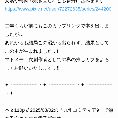
要素や構図の焼き直しなども多分に含みます!)
https://www.pixiv.net/user/72272635/series/244200
二年くらい前にもこのカップリングで本を出しま
したが…
あれからも結局この沼から出られず、結果として
この本が生まれました…!
マドメモ二次創作者としての私の推しカプをよろ
しくお願いいたします…!!
✦・┈┈┈┈┈┈┈┈ ・✦・┈┈┈┈┈┈┈┈ ・✦・┈┈┈┈┈┈┈┈
・✦
本文110p // 2025/03/02の「九州コミティア9」で頒