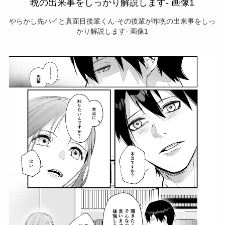
やらかし先パイと真面目後輩くん-その後輩が昨晩の出来事をしっ
かり解説します- 画像1