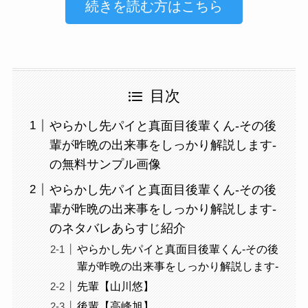
続きを読む方はこちら
目次
やらかし先パイと真面目後輩くん-その後
輩が昨晩の出来事をしっかり解説します-
の無料サンプル画像
やらかし先パイと真面目後輩くん-その後
輩が昨晩の出来事をしっかり解説します-
のネタバレあらすじ紹介
やらかし先パイと真面目後輩くん-その後
輩が昨晩の出来事をしっかり解説します-
先輩【山川悠】
後輩【高峰旭】