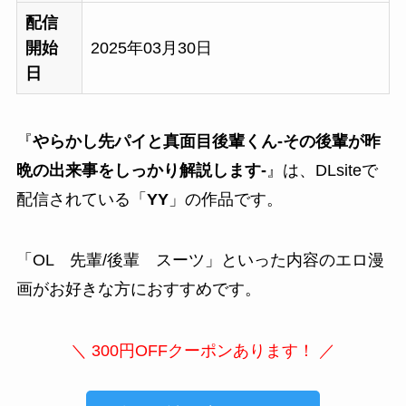
配信
開始
2025年03月30日
日
『
やらかし先パイと真面目後輩くん-その後輩が昨
晩の出来事をしっかり解説します-
』は、DLsiteで
配信されている「
YY
」の作品です。
「
OL 先輩/後輩 スーツ
」といった内容のエロ漫
画がお好きな方におすすめです。
＼ 300円OFFクーポンあります！ ／