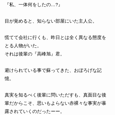
『私、一体何をしたの…?』
目が覚めると、知らない部屋にいた主人公。
慌てて会社に行くも、昨日とは全く異なる態度を
とる人物がいた。
それは後輩の『高峰旭』君。
避けられている事で蘇ってきた、おぼろげな記
憶。
真実を知るべく後輩に問いただすも、真面目な後
輩だからこそ、思いもよらない赤裸々な事実が暴
露されていくのだったーー。