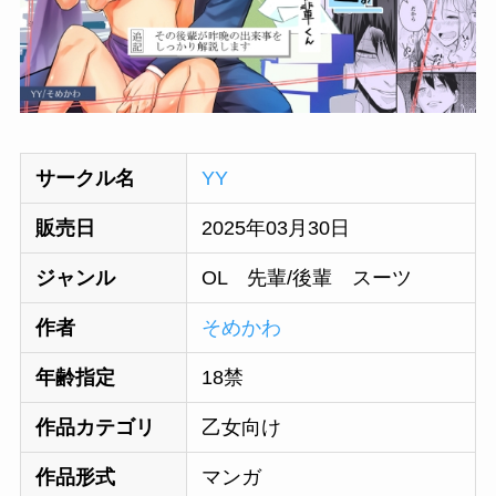
サークル名
YY
販売日
2025年03月30日
ジャンル
OL 先輩/後輩 スーツ
作者
そめかわ
年齢指定
18禁
作品カテゴリ
乙女向け
作品形式
マンガ