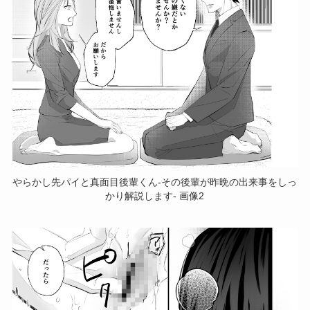
やらかし先パイと真面目後輩くん-その後輩が昨晩の出来事をしっ
かり解説します- 画像2