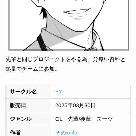
先輩と同じプロジェクトをやる為、分厚い資料と
熱量でチームに参加。
サークル名
YY
販売日
2025年03月30日
ジャンル
OL 先輩/後輩 スーツ
作者
そめかわ