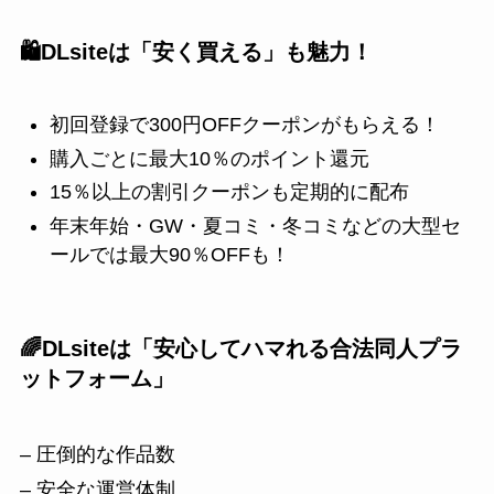
🛍️DLsiteは「安く買える」も魅力！
初回登録で300円OFFクーポンがもらえる！
購入ごとに最大10％のポイント還元
15％以上の割引クーポンも定期的に配布
年末年始・GW・夏コミ・冬コミなどの大型セ
ールでは最大90％OFFも！
🌈DLsiteは「安心してハマれる合法同人プラ
ットフォーム」
– 圧倒的な作品数
– 安全な運営体制