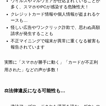
ウイルスやマルウェアが仕込まれていることが
多く、スマホやPCが感染する危険性大！
クレジットカード情報や個人情報が盗まれるケ
ースも…
怪しい広告やワンクリック詐欺で、思わぬ高額
請求が発生することも
不正マイニングで端末が異常に重くなる被害も
報告されています
実際に「スマホが勝手に動く」「カードが不正利
用された」などの声が多数！
⚖️法律違反になる可能性も…