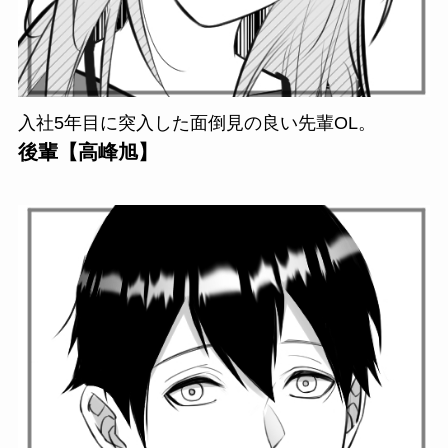
入社5年目に突入した面倒見の良い先輩OL。
後輩【高峰旭】