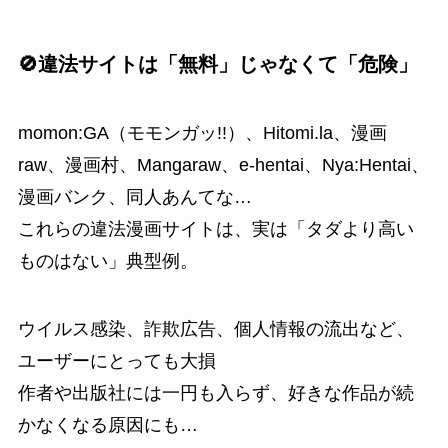
🚫違法サイトは「無料」じゃなくて「危険」
momon:GA（モモンガッ!!）、Hitomi.la、漫画
raw、漫画村、Mangaraw、e-hentai、Nya:Hentai、
漫画バンク、同人あんてな…
これらの違法漫画サイトは、実は「タダより高い
ものはない」典型例。
ウイルス感染、詐欺広告、個人情報の流出など、
ユーザーにとっても大損
作者や出版社には一円も入らず、好きな作品が続
かなくなる原因にも…