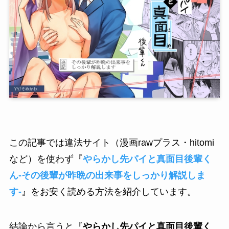
この記事では違法サイト（漫画rawプラス・hitomi
など）を使わず『
やらかし先パイと真面目後輩く
ん-その後輩が昨晩の出来事をしっかり解説しま
す-
』をお安く読める方法を紹介しています。
結論から言うと『
やらかし先パイと真面目後輩く