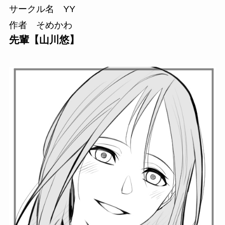
サークル名 YY
作者 そめかわ
先輩【山川悠】