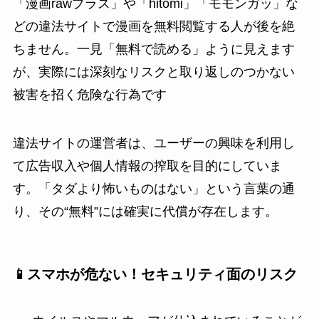
「漫画rawプラス」や「hitomi」「モモンガッ」な
どの違法サイトで漫画を無料閲覧する人が後を絶
ちません。一見「無料で読める」ように見えます
が、実際には深刻なリスクと取り返しのつかない
被害を招く危険な行為です
違法サイトの運営者は、ユーザーの興味を利用し
て広告収入や個人情報の搾取を目的にしていま
す。「タダより怖いものはない」という言葉の通
り、その“無料”には確実に代償が存在します。
📱スマホが危ない！セキュリティ面のリスク