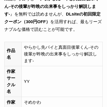
ん-その後輩が昨晩の出来事をしっかり解説しま
す-
』を無料では読めませんが、
DLsiteの初回限定
クーポン（300円OFF）
を活用すれば、最もリーズ
ナブルな価格で読むことが可能です。
やらかし先パイと真面目後輩くん-その
作品
後輩が昨晩の出来事をしっかり解説し
名
ます-
作家
サー
YY
クル
名
作家
そめかわ