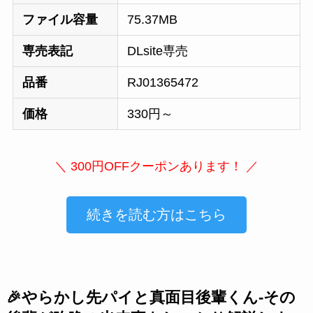
ファイル容量
75.37MB
専売表記
DLsite専売
品番
RJ01365472
価格
330円～
＼ 300円OFFクーポンあります！ ／
続きを読む方はこちら
🎉やらかし先パイと真面目後輩くん-その