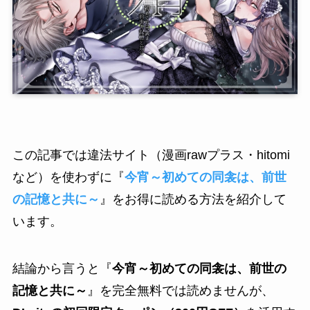
この記事では違法サイト（漫画rawプラス・hitomi
など）を使わずに『
今宵～初めての同衾は、前世
の記憶と共に～
』をお得に読める方法を紹介して
います。
結論から言うと『
今宵～初めての同衾は、前世の
記憶と共に～
』を完全無料では読めませんが、