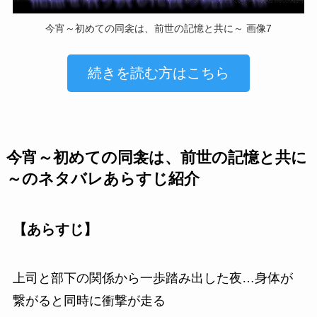
今宵～初めての同衾は、前世の記憶と共に～ 画像7
続きを読む方はこちら
今宵～初めての同衾は、前世の記憶と共に
～のネタバレあらすじ紹介
【あらすじ】
上司と部下の関係から一歩踏み出した夜…身体が
繋がると同時に衝撃が走る