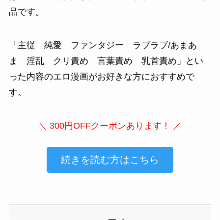
品です。
「
主従 純愛 ファンタジー ラブラブ/あまあ
ま 淫乱 クリ責め 言葉責め 乳首責め
」とい
った内容のエロ漫画がお好きな方におすすめで
す。
＼ 300円OFFクーポンあります！ ／
続きを読む方はこちら