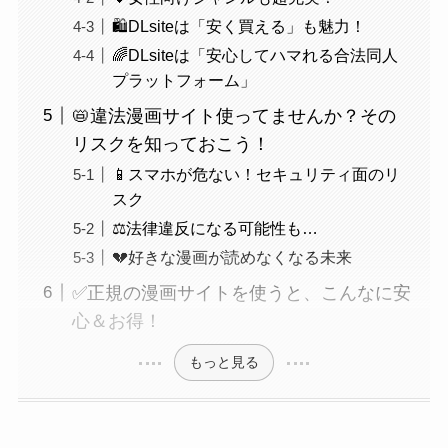
🛍️DLsiteは「安く買える」も魅力！
🌈DLsiteは「安心してハマれる合法同人
プラットフォーム」
📛違法漫画サイト使ってませんか？その
リスクを知っておこう！
📱スマホが危ない！セキュリティ面のリ
スク
⚖️法律違反になる可能性も…
💔好きな漫画が読めなくなる未来
✅正規の漫画サイトを使うと、こんなに安
心＆お得！
もっと見る