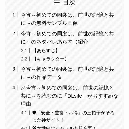
目次
今宵～初めての同衾は、前世の記憶と共
に～の無料サンプル画像
今宵～初めての同衾は、前世の記憶と共
に～のネタバレあらすじ紹介
【あらすじ】
【キャラクター】
今宵～初めての同衾は、前世の記憶と共
に～の作品データ
🎉今宵～初めての同衾は、前世の記憶と
共に～を読むのに「DLsite」がおすすめな
理由
🛡️「安全・豊富・お得」の三拍子がそろ
った神サイト！
💖女性向けジャンルも超充実！