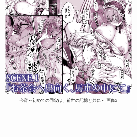
今宵～初めての同衾は、前世の記憶と共に～ 画像3