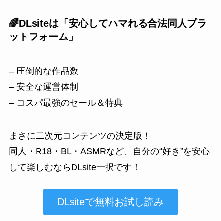
🌈DLsiteは「安心してハマれる合法同人プラ
ットフォーム」
– 圧倒的な作品数
– 安全な運営体制
– コスパ最強のセール＆特典
まさに二次元コンテンツの決定版！
同人・R18・BL・ASMRなど、自分の“好き”を安心
して楽しむならDLsite一択です！
DLsiteで無料お試し読み