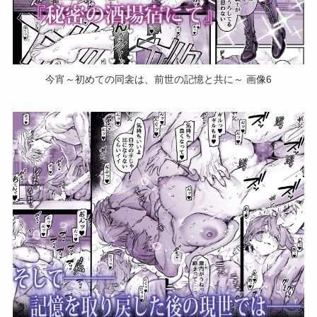
今宵～初めての同衾は、前世の記憶と共に～ 画像6