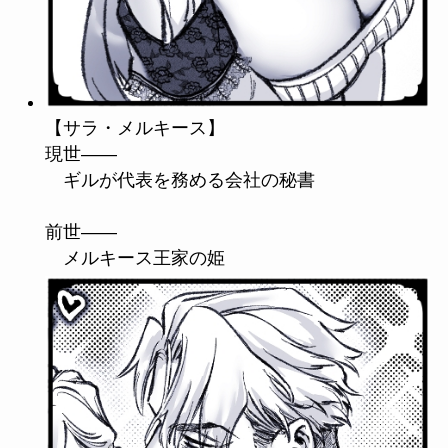
【サラ・メルキース】
現世――
ギルが代表を務める会社の秘書
前世――
メルキース王家の姫