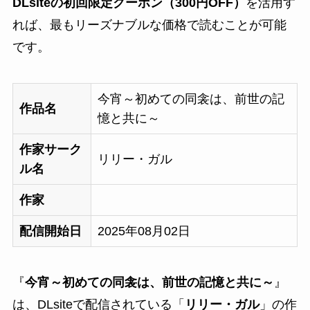
DLsiteの初回限定クーポン（300円OFF）
を活用す
れば、最もリーズナブルな価格で読むことが可能
です。
今宵～初めての同衾は、前世の記
作品名
憶と共に～
作家サーク
リリー・ガル
ル名
作家
配信開始日
2025年08月02日
『
今宵～初めての同衾は、前世の記憶と共に～
』
は、DLsiteで配信されている「
リリー・ガル
」の作