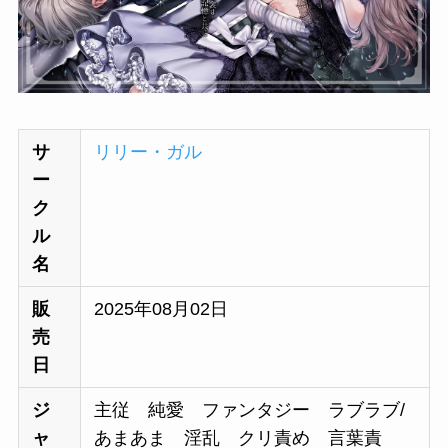
サ
リリー・ガル
ー
ク
ル
名
販
2025年08月02日
売
日
ジ
主従 純愛 ファンタジー ラブラブ/
ャ
あまあま 淫乱 クリ責め 言葉責