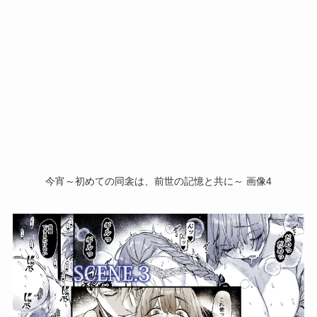
今宵～初めての同衾は、前世の記憶と共に～ 画像4