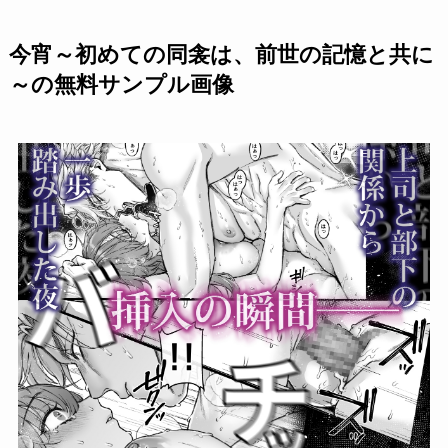
今宵～初めての同衾は、前世の記憶と共に
～の無料サンプル画像