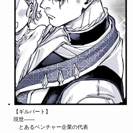
【ギルバート】
現世――
とあるベンチャー企業の代表