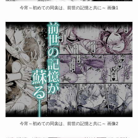
今宵～初めての同衾は、前世の記憶と共に～ 画像1
今宵～初めての同衾は、前世の記憶と共に～ 画像2