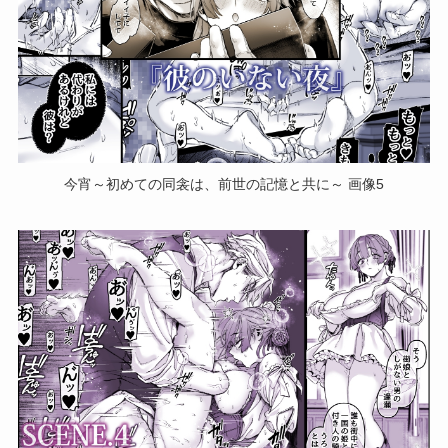
今宵～初めての同衾は、前世の記憶と共に～ 画像5