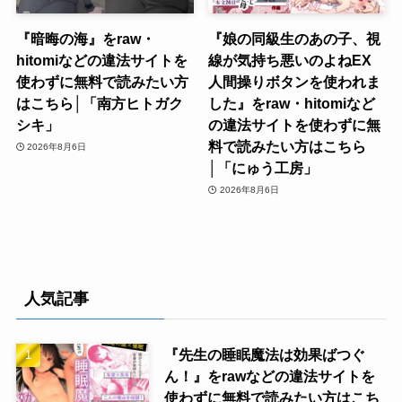
『暗晦の海』をraw・
『娘の同級生のあの子、視
hitomiなどの違法サイトを
線が気持ち悪いのよねEX
使わずに無料で読みたい方
人間操りボタンを使われま
はこちら│「南方ヒトガク
した』をraw・hitomiなど
シキ」
の違法サイトを使わずに無
料で読みたい方はこちら
2026年8月6日
│「にゅう工房」
2026年8月6日
人気記事
『先生の睡眠魔法は効果ばつぐ
ん！』をrawなどの違法サイトを
使わずに無料で読みたい方はこち