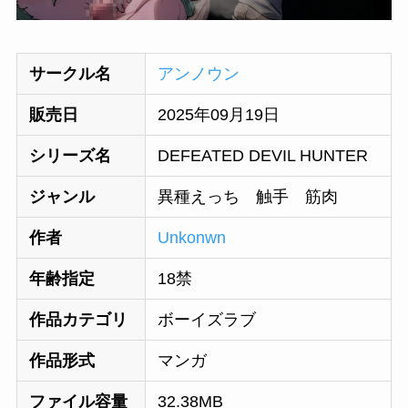
サークル名
アンノウン
販売日
2025年09月19日
シリーズ名
DEFEATED DEVIL HUNTER
ジャンル
異種えっち 触手 筋肉
作者
Unkonwn
年齢指定
18禁
作品カテゴリ
ボーイズラブ
作品形式
マンガ
ファイル容量
32.38MB