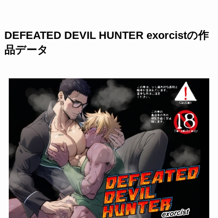
DEFEATED DEVIL HUNTER exorcistの作
品データ