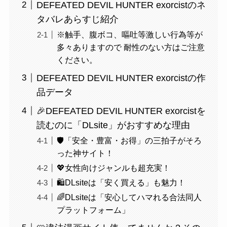
DEFEATED DEVIL HUNTER exorcistのネ
タバレあらすじ紹介
※触手、腹ボコ、嘔吐等激しい行為等が
多々ありますので 耐性のない方はご注意
ください。
DEFEATED DEVIL HUNTER exorcistの作
品データ
🎉DEFEATED DEVIL HUNTER exorcistを
読むのに「DLsite」がおすすめな理由
🛡️「安全・豊富・お得」の三拍子がそろ
った神サイト！
💖女性向けジャンルも超充実！
🛍️DLsiteは「安く買える」も魅力！
🌈DLsiteは「安心してハマれる合法同人
プラットフォーム」