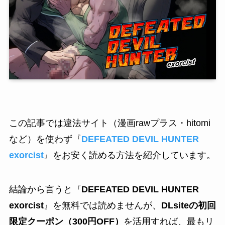
この記事では違法サイト（漫画rawプラス・hitomi
など）を使わず『
DEFEATED DEVIL HUNTER
exorcist
』をお安く読める方法を紹介しています。
結論から言うと『
DEFEATED DEVIL HUNTER
exorcist
』を無料では読めませんが、
DLsiteの初回
限定クーポン（300円OFF）
を活用すれば、最もリ