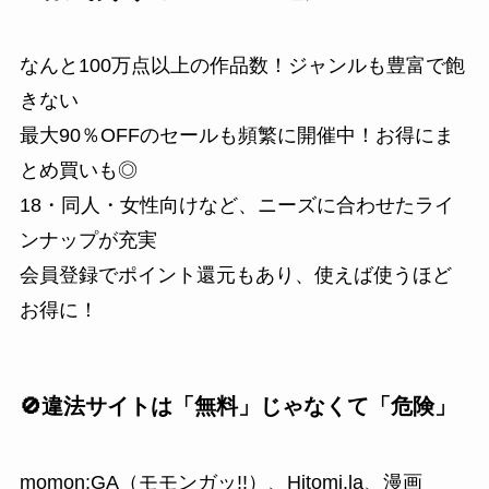
なんと100万点以上の作品数！ジャンルも豊富で飽
きない
最大90％OFFのセールも頻繁に開催中！お得にま
とめ買いも◎
18・同人・女性向けなど、ニーズに合わせたライ
ンナップが充実
会員登録でポイント還元もあり、使えば使うほど
お得に！
🚫違法サイトは「無料」じゃなくて「危険」
momon:GA（モモンガッ!!）、Hitomi.la、漫画