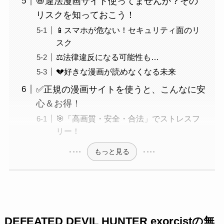
📛違法漫画サイト使ってませんか？その
リスクを知っておこう！
📱スマホが危ない！セキュリティ面のリ
スク
⚖️法律違反になる可能性も…
💔好きな漫画が読めなくなる未来
✅正規の漫画サイトを使うと、こんなに安
心＆お得！
🎯「高画質・安全・合法」でストレスフ
リー！
もっと見る
DEFEATED DEVIL HUNTER exorcistの無