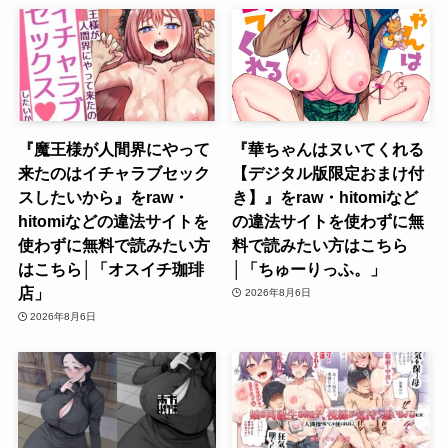
『魔王様が人間界にやって
『華ちゃんはヌいてくれる
来たのはイチャラブセック
【デジタル版限定おまけ付
スしたいから』をraw・
き】』をraw・hitomiなど
hitomiなどの違法サイトを
の違法サイトを使わずに無
使わずに無料で読みたい方
料で読みたい方はこちら
はこちら│「オスイチ珈琲
│「ちゅーりっふ。」
店」
2026年8月6日
2026年8月6日