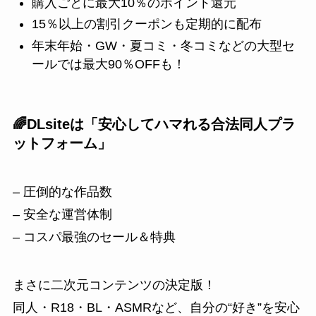
購入ごとに最大10％のポイント還元
15％以上の割引クーポンも定期的に配布
年末年始・GW・夏コミ・冬コミなどの大型セ
ールでは最大90％OFFも！
🌈DLsiteは「安心してハマれる合法同人プラ
ットフォーム」
– 圧倒的な作品数
– 安全な運営体制
– コスパ最強のセール＆特典
まさに二次元コンテンツの決定版！
同人・R18・BL・ASMRなど、自分の“好き”を安心