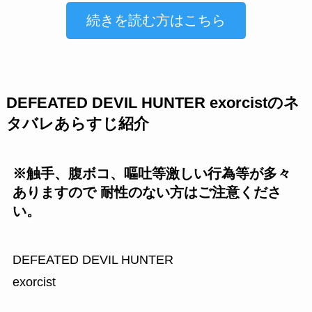
続きを読む方はこちら
DEFEATED DEVIL HUNTER exorcistのネ
タバレあらすじ紹介
※触手、腹ボコ、嘔吐等激しい行為等が多々
ありますので 耐性のない方はご注意くださ
い。
DEFEATED DEVIL HUNTER
exorcist