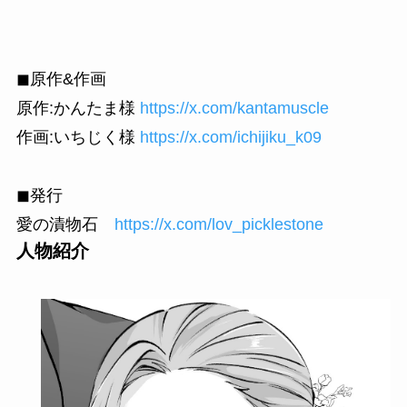
◼︎原作&作画
原作:かんたま様
https://x.com/kantamuscle
作画:いちじく様
https://x.com/ichijiku_k09
◼︎発行
愛の漬物石
https://x.com/lov_picklestone
人物紹介