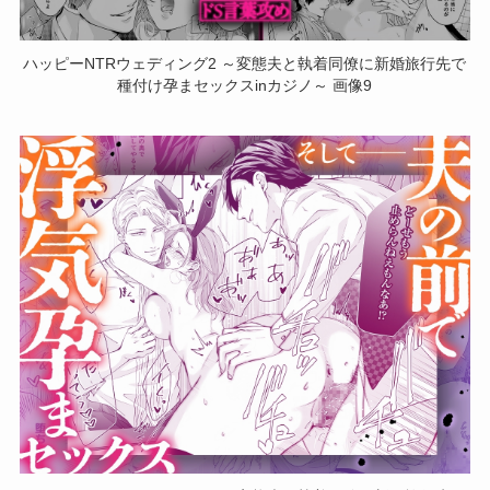
ハッピーNTRウェディング2 ～変態夫と執着同僚に新婚旅行先で
種付け孕まセックスinカジノ～ 画像9