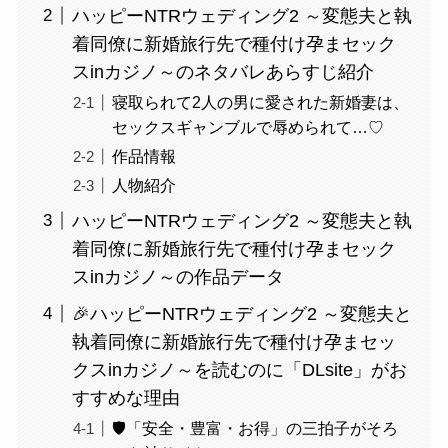
ハッピーNTRウェディング2 ～変態夫と執
着同僚に新婚旅行先で種付け孕まセック
スinカジノ～のネタバレあらすじ紹介
寝取られて2人の男に愛された新婚妻は、
セックスギャンブルで辱められて…♡
作品情報
人物紹介
ハッピーNTRウェディング2 ～変態夫と執
着同僚に新婚旅行先で種付け孕まセック
スinカジノ～の作品データ
🎉ハッピーNTRウェディング2 ～変態夫と
執着同僚に新婚旅行先で種付け孕まセッ
クスinカジノ～を読むのに「DLsite」がお
すすめな理由
🛡️「安全・豊富・お得」の三拍子がそろ