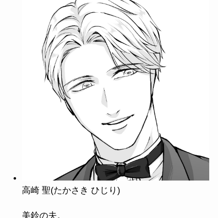
高崎 聖(たかさき ひじり)
美鈴の夫。