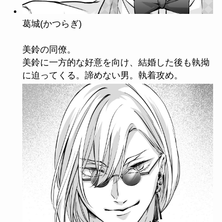
葛城(かつらぎ)
美鈴の同僚。
美鈴に一方的な好意を向け、結婚した後も執拗
に迫ってくる。諦めない男。執着攻め。