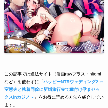
この記事では違法サイト（漫画rawプラス・hitomi
など）を使わずに『
ハッピーNTRウェディング2 ～
変態夫と執着同僚に新婚旅行先で種付け孕まセッ
クスinカジノ～
』をお得に読める方法を紹介してい
ます。