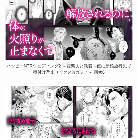
ハッピーNTRウェディング2 ～変態夫と執着同僚に新婚旅行先で
種付け孕まセックスinカジノ～ 画像6