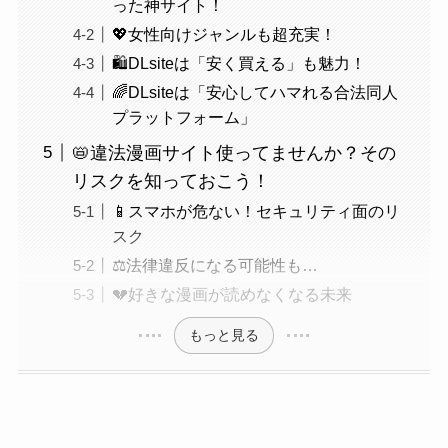
った神サイト！
💖女性向けジャンルも超充実！
🛍️DLsiteは「安く買える」も魅力！
🌈DLsiteは「安心してハマれる合法同人
プラットフォーム」
📛違法漫画サイト使ってませんか？その
リスクを知っておこう！
📱スマホが危ない！セキュリティ面のリ
スク
⚖️法律違反になる可能性も…
💔好きな漫画が読めなくなる未来
もっと見る