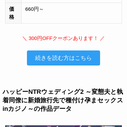
価
660円～
格
＼ 300円OFFクーポンあります！ ／
続きを読む方はこちら
ハッピーNTRウェディング2 ～変態夫と執
着同僚に新婚旅行先で種付け孕まセックス
inカジノ～の作品データ