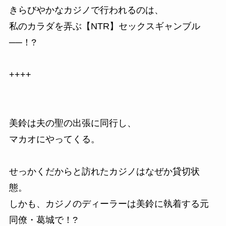
きらびやかなカジノで行われるのは、
私のカラダを弄ぶ【NTR】セックスギャンブル
──！?
++++
美鈴は夫の聖の出張に同行し、
マカオにやってくる。
せっかくだからと訪れたカジノはなぜか貸切状
態。
しかも、カジノのディーラーは美鈴に執着する元
同僚・葛城で！?