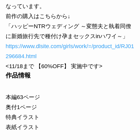
なっています。
前作の購入はこちらから↓
「ハッピーNTRウェディング ～変態夫と執着同僚
に新婚旅行先で種付け孕まセックスinハワイ～」
https://www.dlsite.com/girls/work/=/product_id/RJ01
296684.html
<11/18まで 【60%OFF】 実施中です>
作品情報
本編63ページ
奥付1ページ
特典イラスト
表紙イラスト