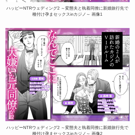
ハッピーNTRウェディング2 ～変態夫と執着同僚に新婚旅行先で
種付け孕まセックスinカジノ～ 画像1
ハッピーNTRウェディング2 ～変態夫と執着同僚に新婚旅行先で
種付け孕まセックスinカジノ～ 画像2