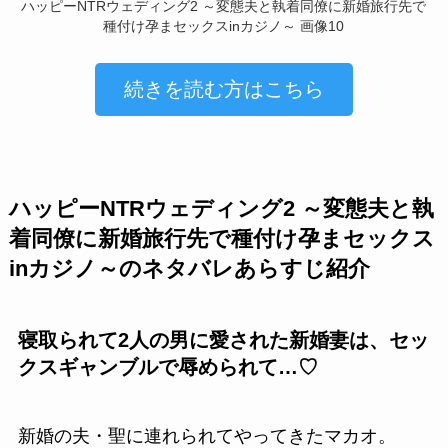
ハッピーNTRウェディング2 ～変態夫と執着同僚に新婚旅行先で
種付け孕まセックスinカジノ～ 画像10
続きを読む方はこちら
ハッピーNTRウェディング2 ～変態夫と執
着同僚に新婚旅行先で種付け孕まセックス
inカジノ～のネタバレあらすじ紹介
寝取られて2人の男に愛された新婚妻は、セッ
クスギャンブルで辱められて…♡
新婚の夫・聖に連れられてやってきたマカオ。