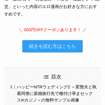
交
」といった内容のエロ漫画がお好きな方におす
すめです。
＼ 300円OFFクーポンあります！ ／
続きを読む方はこちら
目次
ハッピーNTRウェディング2 ～変態夫と執
着同僚に新婚旅行先で種付け孕まセック
スinカジノ～の無料サンプル画像