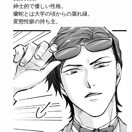
紳士的で優しい性格。
蘭蛇とは大学の頃からの腐れ縁。
変態性癖の持ち主。