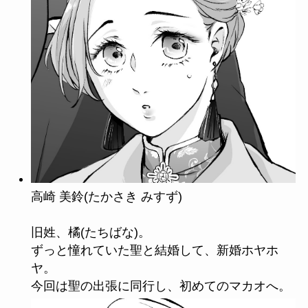
高崎 美鈴(たかさき みすず)
旧姓、橘(たちばな)。
ずっと憧れていた聖と結婚して、新婚ホヤホ
ヤ。
今回は聖の出張に同行し、初めてのマカオへ。