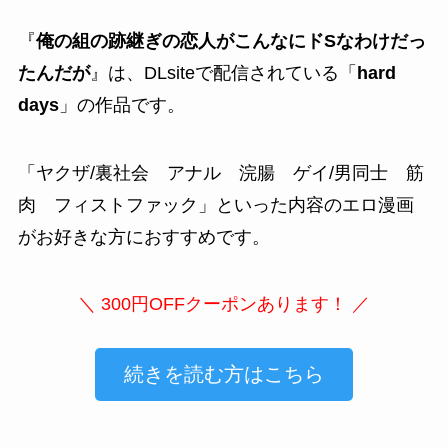
『
俺の組の跡継ぎの恋人がこんなにドSなわけだっ
たんだが
』は、DLsiteで配信されている「
hard
days
」の作品です。
「
ヤクザ/裏社会 アナル 浣腸 ゲイ/男同士 筋
肉 フィストファック
」といった内容のエロ漫画
がお好きな方におすすめです。
＼ 300円OFFクーポンあります！ ／
続きを読む方はこちら