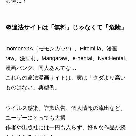
お得に！
🚫違法サイトは「無料」じゃなくて「危険」
momon:GA（モモンガッ!!）、Hitomi.la、漫画
raw、漫画村、Mangaraw、e-hentai、Nya:Hentai、
漫画バンク、同人あんてな…
これらの違法漫画サイトは、実は「タダより高い
ものはない」典型例。
ウイルス感染、詐欺広告、個人情報の流出など、
ユーザーにとっても大損
作者や出版社には一円も入らず、好きな作品が続