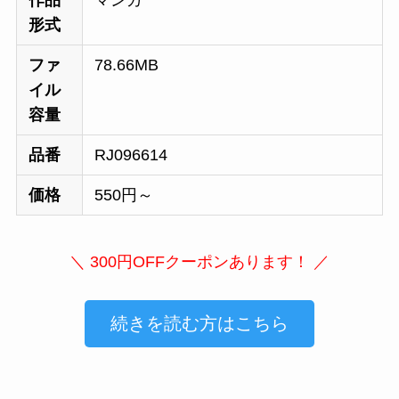
作品
マンガ
形式
ファ
78.66MB
イル
容量
品番
RJ096614
価格
550円～
＼ 300円OFFクーポンあります！ ／
続きを読む方はこちら