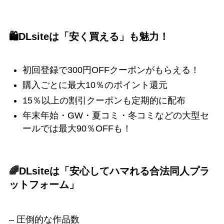
🛍️DLsiteは「安く買える」も魅力！
初回登録で300円OFFクーポンがもらえる！
購入ごとに最大10％のポイント還元
15％以上の割引クーポンも定期的に配布
年末年始・GW・夏コミ・冬コミなどの大型セ
ールでは最大90％OFFも！
🌈DLsiteは「安心してハマれる合法同人プラ
ットフォーム」
– 圧倒的な作品数