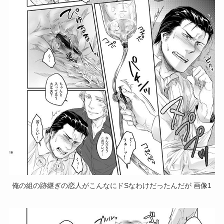
俺の組の跡継ぎの恋人がこんなにドSなわけだったんだが 画像1