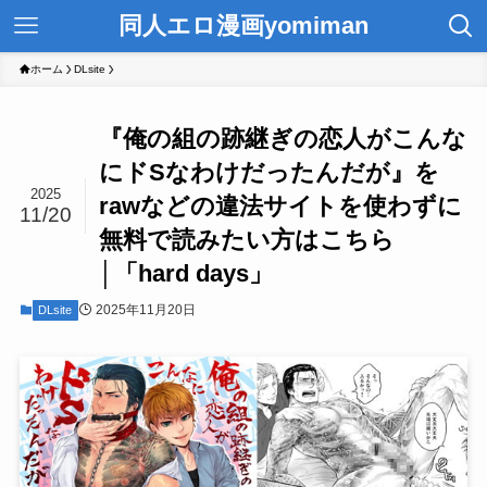
同人エロ漫画yomiman
ホーム
DLsite
『俺の組の跡継ぎの恋人がこんな
にドSなわけだったんだが』を
2025
rawなどの違法サイトを使わずに
11/20
無料で読みたい方はこちら
│「hard days」
2025年11月20日
DLsite