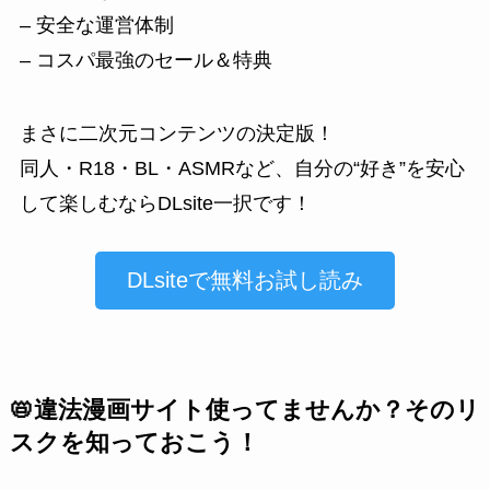
– 安全な運営体制
– コスパ最強のセール＆特典
まさに二次元コンテンツの決定版！
同人・R18・BL・ASMRなど、自分の“好き”を安心
して楽しむならDLsite一択です！
DLsiteで無料お試し読み
📛違法漫画サイト使ってませんか？そのリ
スクを知っておこう！