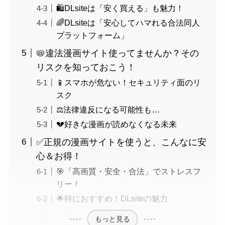
🛍️DLsiteは「安く買える」も魅力！
🌈DLsiteは「安心してハマれる合法同人
プラットフォーム」
📛違法漫画サイト使ってませんか？その
リスクを知っておこう！
📱スマホが危ない！セキュリティ面のリ
スク
⚖️法律違反になる可能性も…
💔好きな漫画が読めなくなる未来
✅正規の漫画サイトを使うと、こんなに安
心＆お得！
🎯「高画質・安全・合法」でストレスフ
リー！
🌟特におすすめ！DLsiteの魅力
もっと見る