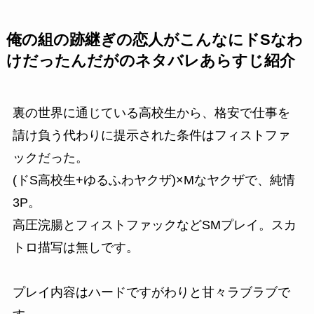
俺の組の跡継ぎの恋人がこんなにドSなわ
けだったんだがのネタバレあらすじ紹介
裏の世界に通じている高校生から、格安で仕事を
請け負う代わりに提示された条件はフィストファ
ックだった。
(ドS高校生+ゆるふわヤクザ)×Mなヤクザで、純情
3P。
高圧浣腸とフィストファックなどSMプレイ。スカ
トロ描写は無しです。
プレイ内容はハードですがわりと甘々ラブラブで