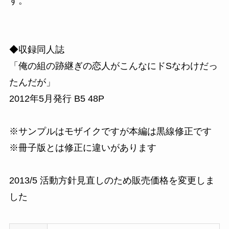
す。
◆収録同人誌
「俺の組の跡継ぎの恋人がこんなにドSなわけだっ
たんだが」
2012年5月発行 B5 48P
※サンプルはモザイクですが本編は黒線修正です
※冊子版とは修正に違いがあります
2013/5 活動方針見直しのため販売価格を変更しま
した