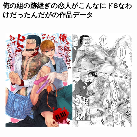
俺の組の跡継ぎの恋人がこんなにドSなわ
けだったんだがの作品データ