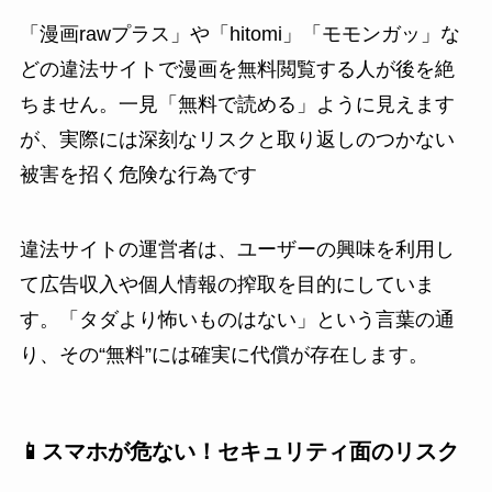
「漫画rawプラス」や「hitomi」「モモンガッ」な
どの違法サイトで漫画を無料閲覧する人が後を絶
ちません。一見「無料で読める」ように見えます
が、実際には深刻なリスクと取り返しのつかない
被害を招く危険な行為です
違法サイトの運営者は、ユーザーの興味を利用し
て広告収入や個人情報の搾取を目的にしていま
す。「タダより怖いものはない」という言葉の通
り、その“無料”には確実に代償が存在します。
📱スマホが危ない！セキュリティ面のリスク