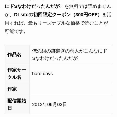
にドSなわけだったんだが
』を無料では読めません
が、
DLsiteの初回限定クーポン（300円OFF）
を活
用すれば、最もリーズナブルな価格で読むことが
可能です。
俺の組の跡継ぎの恋人がこんなにド
作品名
Sなわけだったんだが
作家サー
hard days
クル名
作家
配信開始
2012年06月02日
日