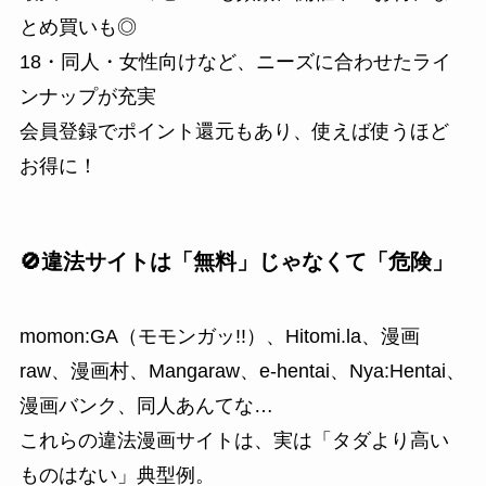
とめ買いも◎
18・同人・女性向けなど、ニーズに合わせたライ
ンナップが充実
会員登録でポイント還元もあり、使えば使うほど
お得に！
🚫違法サイトは「無料」じゃなくて「危険」
momon:GA（モモンガッ!!）、Hitomi.la、漫画
raw、漫画村、Mangaraw、e-hentai、Nya:Hentai、
漫画バンク、同人あんてな…
これらの違法漫画サイトは、実は「タダより高い
ものはない」典型例。