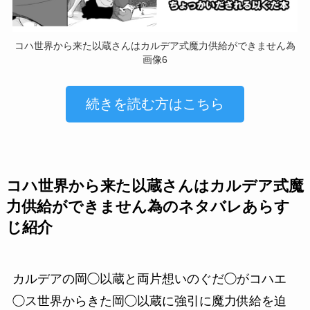
コハ世界から来た以蔵さんはカルデア式魔力供給ができません為
画像6
続きを読む方はこちら
コハ世界から来た以蔵さんはカルデア式魔
力供給ができません為のネタバレあらす
じ紹介
カルデアの岡◯以蔵と両片想いのぐだ◯がコハエ
◯ス世界からきた岡◯以蔵に強引に魔力供給を迫