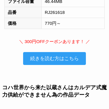
ファイル容量
46.44MB
品番
RJ261618
価格
770円～
＼ 300円OFFクーポンあります！ ／
続きを読む方はこちら
コハ世界から来た以蔵さんはカルデア式魔
力供給ができません為の作品データ