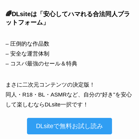
🌈DLsiteは「安心してハマれる合法同人プラ
ットフォーム」
– 圧倒的な作品数
– 安全な運営体制
– コスパ最強のセール＆特典
まさに二次元コンテンツの決定版！
同人・R18・BL・ASMRなど、自分の“好き”を安心
して楽しむならDLsite一択です！
DLsiteで無料お試し読み