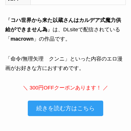
『
コハ世界から来た以蔵さんはカルデア式魔力供
給ができません為
』は、DLsiteで配信されている
「
macrown
」の作品です。
「
命令/無理矢理 クンニ
」といった内容のエロ漫
画がお好きな方におすすめです。
＼ 300円OFFクーポンあります！ ／
続きを読む方はこちら