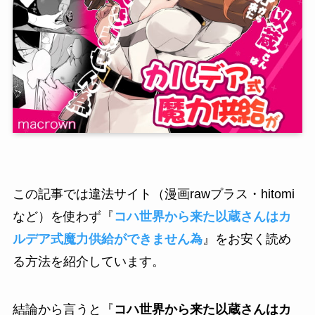
この記事では違法サイト（漫画rawプラス・hitomi
など）を使わず『
コハ世界から来た以蔵さんはカ
ルデア式魔力供給ができません為
』をお安く読め
る方法を紹介しています。
結論から言うと『
コハ世界から来た以蔵さんはカ