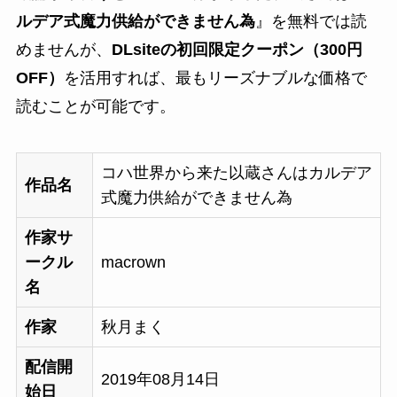
ルデア式魔力供給ができません為
』を無料では読
めませんが、
DLsiteの初回限定クーポン（300円
OFF）
を活用すれば、最もリーズナブルな価格で
読むことが可能です。
コハ世界から来た以蔵さんはカルデア
作品名
式魔力供給ができません為
作家サ
ークル
macrown
名
作家
秋月まく
配信開
2019年08月14日
始日