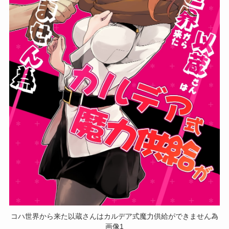
コハ世界から来た以蔵さんはカルデア式魔力供給ができません為
画像1