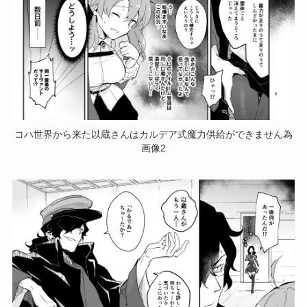
コハ世界から来た以蔵さんはカルデア式魔力供給ができません為
画像2