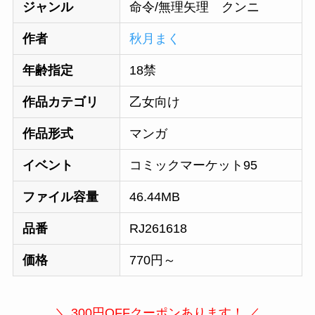
ジャンル
命令/無理矢理 クンニ
作者
秋月まく
年齢指定
18禁
作品カテゴリ
乙女向け
作品形式
マンガ
イベント
コミックマーケット95
ファイル容量
46.44MB
品番
RJ261618
価格
770円～
＼ 300円OFFクーポンあります！ ／