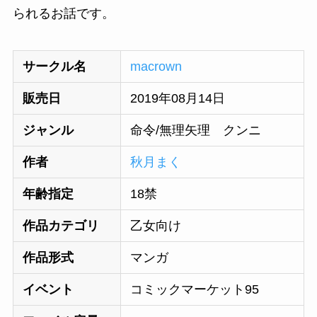
られるお話です。
サークル名
macrown
販売日
2019年08月14日
ジャンル
命令/無理矢理 クンニ
作者
秋月まく
年齢指定
18禁
作品カテゴリ
乙女向け
作品形式
マンガ
イベント
コミックマーケット95