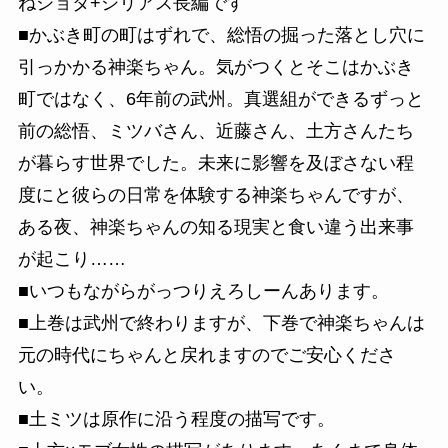
ねショタ+シリアス長編です
■かぶき町の町はずれで、総悟の掘った落とし穴に
引っかかる神楽ちゃん。気がつくとそこはかぶき
町ではなく、6年前の武州。真選組ができるずっと
前の総悟、ミツバさん、近藤さん、土方さんたち
が暮らす世界でした。未来に影響を及ぼさない程
度にと彼らの日常を体験する神楽ちゃんですが、
ある夜、神楽ちゃんの知る現実と食い違う出来事
が起こり……
■いつもながらがっつりえろしーんあります。
■上巻は武州で終わりますが、下巻で神楽ちゃんは
元の時代にちゃんと戻れますのでご安心くださ
い。
■土ミツは原作に沿う程度の描写です。