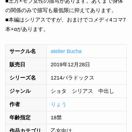
■土方×モブ女性の描写があります。あくまで身体
の関係のみで描写も最低限に抑えてあります。
■本編はシリアスですが、おまけでコメディ4コマ7
本+αがあります。
サークル名
atelier Bucha
販売日
2019年12月28日
シリーズ名
1214パラドックス
ジャンル
ショタ シリアス 中出し
作者
りょう
年齢指定
18禁
作品カテゴリ
乙女向け