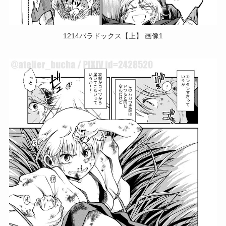
1214パラドックス【上】 画像1