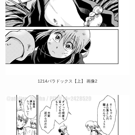
1214パラドックス【上】 画像2