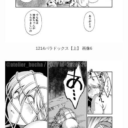
1214パラドックス【上】 画像6