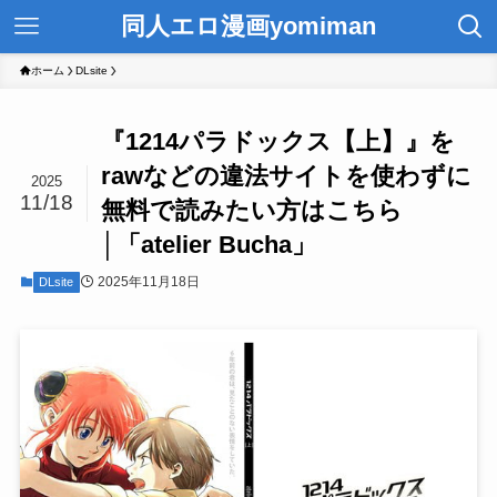
同人エロ漫画yomiman
ホーム
DLsite
『1214パラドックス【上】』を
rawなどの違法サイトを使わずに
2025
11/18
無料で読みたい方はこちら
│「atelier Bucha」
2025年11月18日
DLsite