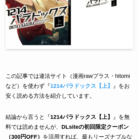
この記事では違法サイト（漫画rawプラス・hitomi
など）を使わず『
1214パラドックス【上】
』をお
安く読める方法を紹介しています。
結論から言うと『
1214パラドックス【上】
』を無
料では読めませんが、
DLsiteの初回限定クーポン
（300円OFF）
を活用すれば、最もリーズナブルな