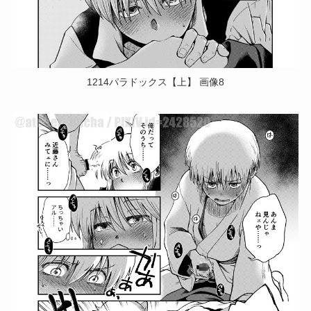
1214パラドックス【上】 画像8