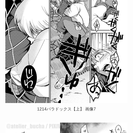
1214パラドックス【上】 画像7