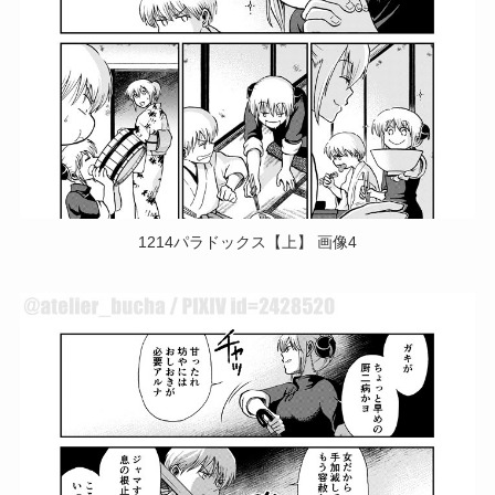
1214パラドックス【上】 画像4