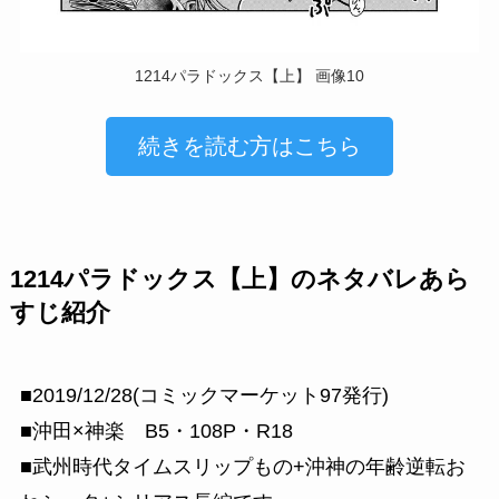
1214パラドックス【上】 画像10
続きを読む方はこちら
1214パラドックス【上】のネタバレあら
すじ紹介
■2019/12/28(コミックマーケット97発行)
■沖田×神楽 B5・108P・R18
■武州時代タイムスリップもの+沖神の年齢逆転お