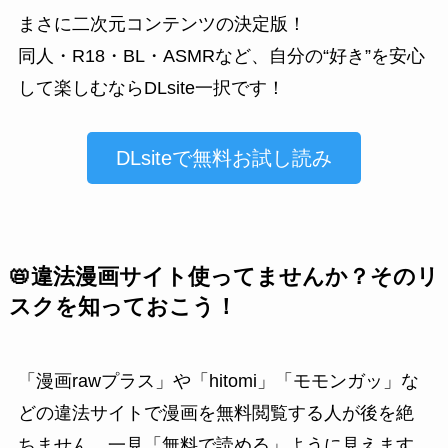
まさに二次元コンテンツの決定版！
同人・R18・BL・ASMRなど、自分の“好き”を安心
して楽しむならDLsite一択です！
DLsiteで無料お試し読み
📛違法漫画サイト使ってませんか？そのリ
スクを知っておこう！
「漫画rawプラス」や「hitomi」「モモンガッ」な
どの違法サイトで漫画を無料閲覧する人が後を絶
ちません。一見「無料で読める」ように見えます