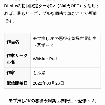
DLsiteの初回限定クーポン（300円OFF）
を活用す
れば、最もリーズナブルな価格で読むことが可能
です。
モブ推しJKの悪役令嬢異世界転生
作品名
～悲惨～ 2
作家サーク
Whisker Pad
ル名
作家
もふ緒
配信開始日
2022年03月26日
『
モブ推しJKの悪役令嬢異世界転生 ～悲惨～ 2
』