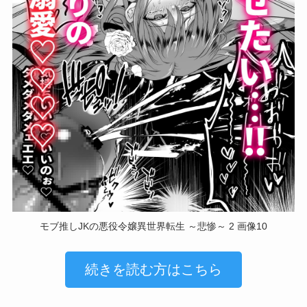
モブ推しJKの悪役令嬢異世界転生 ～悲惨～ 2 画像10
続きを読む方はこちら