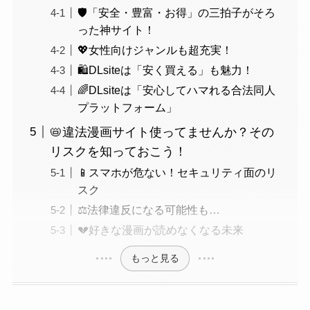
🛡️「安全・豊富・お得」の三拍子がそろ
った神サイト！
💖女性向けジャンルも超充実！
🛍️DLsiteは「安く買える」も魅力！
🌈DLsiteは「安心してハマれる合法同人
プラットフォーム」
📛違法漫画サイト使ってませんか？その
リスクを知っておこう！
📱スマホが危ない！セキュリティ面のリ
スク
⚖️法律違反になる可能性も…
💔好きな漫画が読めなくなる未来
もっと見る