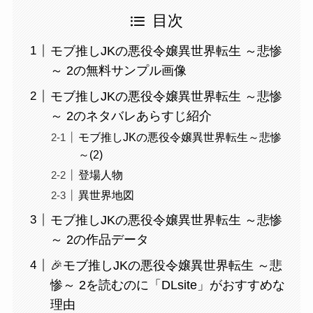
目次
モブ推しJKの悪役令嬢異世界転生 ～悲惨
～ 2の無料サンプル画像
モブ推しJKの悪役令嬢異世界転生 ～悲惨
～ 2のネタバレあらすじ紹介
モブ推しJKの悪役令嬢異世界転生～悲惨
～(2)
登場人物
異世界地図
モブ推しJKの悪役令嬢異世界転生 ～悲惨
～ 2の作品データ
🎉モブ推しJKの悪役令嬢異世界転生 ～悲
惨～ 2を読むのに「DLsite」がおすすめな
理由