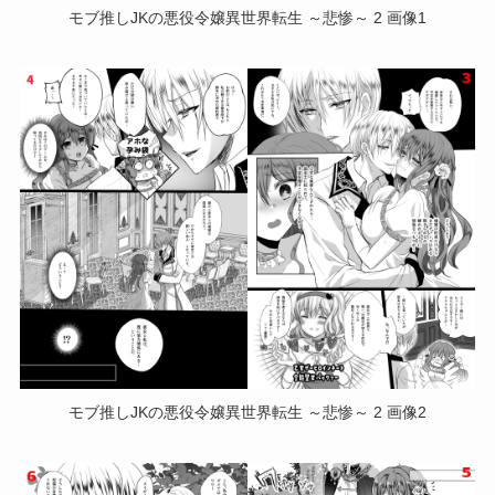
モブ推しJKの悪役令嬢異世界転生 ～悲惨～ 2 画像1
モブ推しJKの悪役令嬢異世界転生 ～悲惨～ 2 画像2