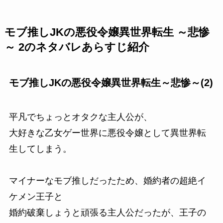
モブ推しJKの悪役令嬢異世界転生 ～悲惨
～ 2のネタバレあらすじ紹介
モブ推しJKの悪役令嬢異世界転生～悲惨～(2)
平凡でちょっとオタクな主人公が、
大好きな乙女ゲー世界に悪役令嬢として異世界転
生してしまう。
マイナーなモブ推しだったため、婚約者の超絶イ
ケメン王子と
婚約破棄しょうと頑張る主人公だったが、王子の