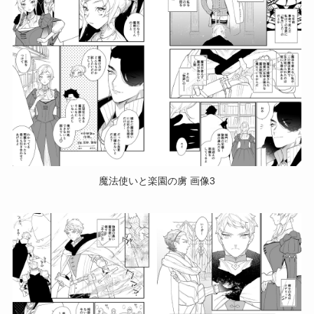
魔法使いと楽園の虜 画像3