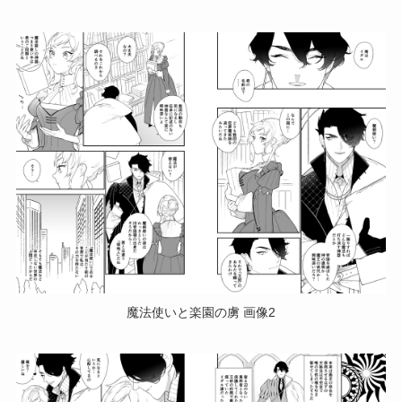
魔法使いと楽園の虜 画像2