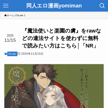
同人エロ漫画yomiman
ホーム
DLsite
『魔法使いと楽園の虜』をrawな
2025
どの違法サイトを使わずに無料
11/15
で読みたい方はこちら│「NR」
2025年11月15日
DLsite