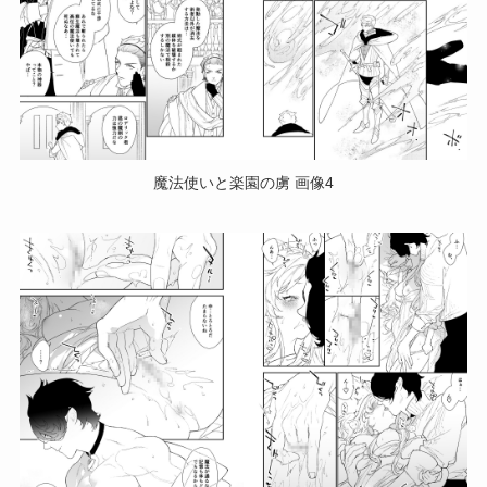
魔法使いと楽園の虜 画像4