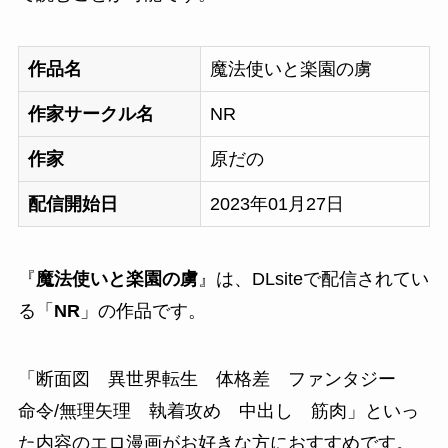
作品名
魔法使いと楽園の虜
作家サークル名
NR
作家
原だの
配信開始日
2023年01月27日
『
魔法使いと楽園の虜
』は、DLsiteで配信されてい
る「
NR
」の作品です。
「
断面図 異世界転生 体格差 ファンタジー
命令/無理矢理 執着攻め 中出し 筋肉
」といっ
た内容のエロ漫画がお好きな方におすすめです。