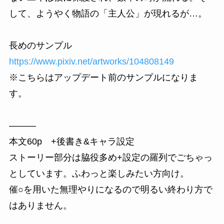
して、ようやく物語の「主人公」が現れるが…。
長めのサンプル
https://www.pixiv.net/artworks/104808149
※こちらはアップデート前のサンプルになりま
す。
———
本文60p +後書き&キャラ設定
ストーリー部分は脇役多め+設定の羅列でごちゃっ
としています。ふわっと楽しみたい方向け。
催○を用いた無理やりになるので明るい終わり方で
はありません。