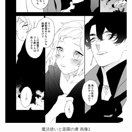
魔法使いと楽園の虜 画像1