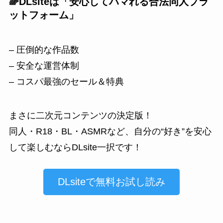
🌈DLsiteは「安心してハマれる合法同人プラ
ットフォーム」
– 圧倒的な作品数
– 安全な運営体制
– コスパ最強のセール＆特典
まさに二次元コンテンツの決定版！
同人・R18・BL・ASMRなど、自分の“好き”を安心
して楽しむならDLsite一択です！
DLsiteで無料お試し読み