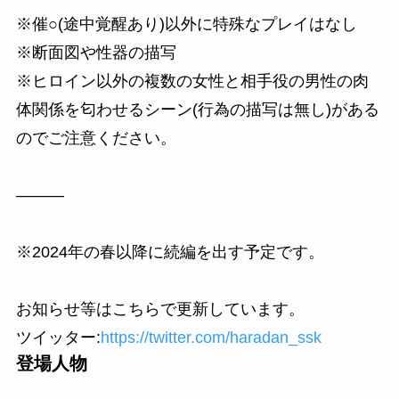
※催○(途中覚醒あり)以外に特殊なプレイはなし
※断面図や性器の描写
※ヒロイン以外の複数の女性と相手役の男性の肉
体関係を匂わせるシーン(行為の描写は無し)がある
のでご注意ください。
———
※2024年の春以降に続編を出す予定です。
お知らせ等はこちらで更新しています。
ツイッター:
https://twitter.com/haradan_ssk
登場人物