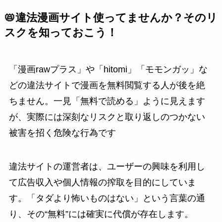
📛違法漫画サイト使ってませんか？そのリ
スクを知っておこう！
「漫画rawプラス」や「hitomi」「モモンガッ」な
どの違法サイトで漫画を無料閲覧する人が後を絶
ちません。一見「無料で読める」ように見えます
が、実際には深刻なリスクと取り返しのつかない
被害を招く危険な行為です
違法サイトの運営者は、ユーザーの興味を利用し
て広告収入や個人情報の搾取を目的にしていま
す。「タダより怖いものはない」という言葉の通
り、その“無料”には確実に代償が存在します。